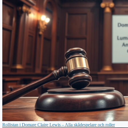
Rollistan i Domare Claire Lewis – Alla skådespelare och roller