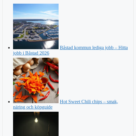
Båstad kommun lediga jobb – Hitta
jobb i Båstad 2026
Hot Sweet Chili chips – smak,
näring och köpguide