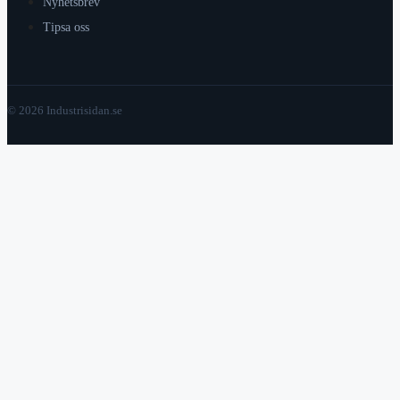
Nyhetsbrev
Tipsa oss
© 2026 Industrisidan.se