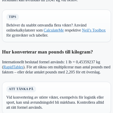
TIPS
Behöver du snabbt omvandla flera vikter? Använd
onlinekalkylatorer som
CalculateMe
respektive
Neil’s Toolbox
för gymvikter och tabeller.
Hur konverterar man pounds till kilogram?
Internationellt beslutad formel används: 1 lb = 0,45359237 kg
(
RapidTables
). För att räkna om multiplicerar man antal pounds med
faktorn – eller delar antalet pounds med 2,205 för ett överslag.
ATT TÄNKA PÅ
Vid konvertering av större vikter, exempelvis för logistik eller
sport, kan små avrundningsfel bli märkbara. Kontrollera alltid
att rätt formel används.