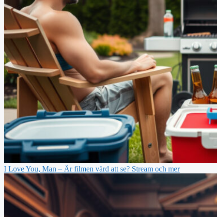
I Love You, Man – Är filmen värd att se? Stream och mer