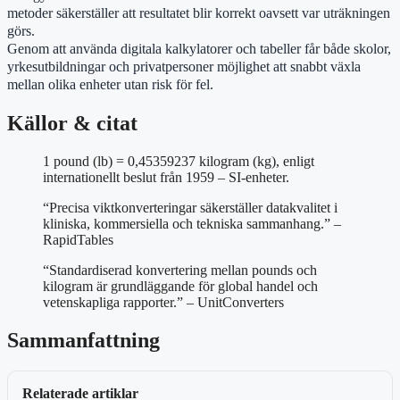
metoder säkerställer att resultatet blir korrekt oavsett var uträkningen
görs.
Genom att använda digitala kalkylatorer och tabeller får både skolor,
yrkesutbildningar och privatpersoner möjlighet att snabbt växla
mellan olika enheter utan risk för fel.
Källor & citat
1 pound (lb) = 0,45359237 kilogram (kg), enligt
internationellt beslut från 1959 – SI-enheter.
“Precisa viktkonverteringar säkerställer datakvalitet i
kliniska, kommersiella och tekniska sammanhang.” –
RapidTables
“Standardiserad konvertering mellan pounds och
kilogram är grundläggande för global handel och
vetenskapliga rapporter.” – UnitConverters
Sammanfattning
Relaterade artiklar