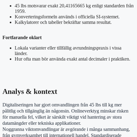
45 lbs motsvarar exakt 20,41165665 kg enligt standarden från
1959.
Konverteringsformeln används i officiella SI-systemet.
Kalkylatorer och tabeller bekräftar samma resultat.
Fortfarande oklart
Lokala varianter eller tillfällig avrundningspraxis i vissa
länder.
Hur ofta man bör använda exakt antal decimaler i praktiken.
Analys & kontext
Digitaliseringen har gjort omvandlingen från 45 lbs till kg mer
pålitlig och tillgänglig än någonsin. Onlineverktyg minskar risken
för manuella fel, vilket är särskilt viktigt vid hantering av stora
datamängder eller tekniska applikationer.
Noggranna viktomvandlingar är avgörande i många sammanhang,
från gymverksamhet till internationell handel. Standardiserade