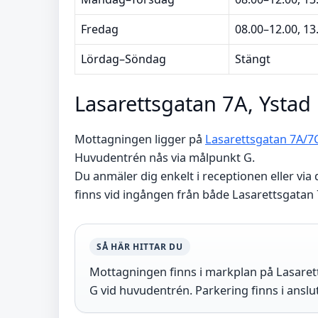
Fredag
08.00–12.00, 13
Lördag–Söndag
Stängt
Lasarettsgatan 7A, Ystad
Mottagningen ligger på
Lasarettsgatan 7A/7
Huvudentrén nås via målpunkt G.
Du anmäler dig enkelt i receptionen eller v
finns vid ingången från både Lasarettsgatan
SÅ HÄR HITTAR DU
Mottagningen finns i markplan på Lasarett
G vid huvudentrén. Parkering finns i anslutn