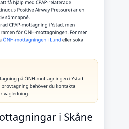
att få hjälp med CPAP-relaterade
inuous Positive Airway Pressure) är en
tiv sömnapné.
kerad CPAP-mottagning i Ystad, men
 ramen för ÖNH-mottagningen. För mer
ta
ÖNH-mottagningen i Lund
eller söka
vtagning på ÖNH-mottagningen i Ystad i
ad provtagning behöver du kontakta
r vägledning.
ttagningar i Skåne