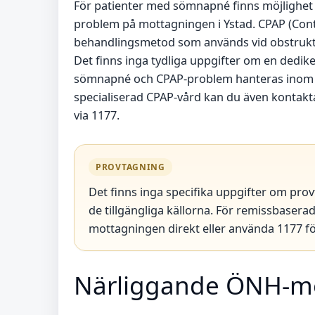
För patienter med sömnapné finns möjlighet 
problem på mottagningen i Ystad. CPAP (Cont
behandlingsmetod som används vid obstruk
Det finns inga tydliga uppgifter om en dedi
sömnapné och CPAP-problem hanteras inom
specialiserad CPAP-vård kan du även kontak
via 1177.
PROVTAGNING
Det finns inga specifika uppgifter om pro
de tillgängliga källorna. För remissbaser
mottagningen direkt eller använda 1177 fö
Närliggande ÖNH-mo