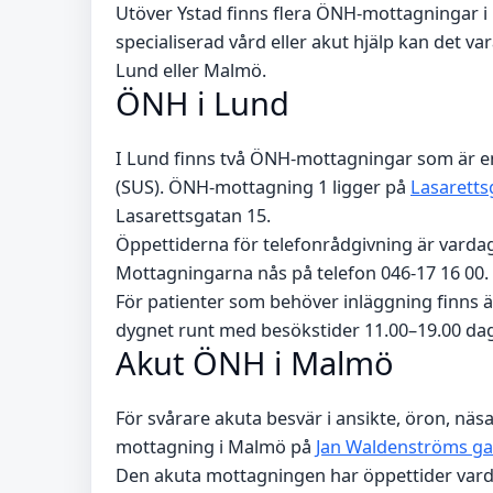
Utöver Ystad finns flera ÖNH-mottagningar 
specialiserad vård eller akut hjälp kan det vara
Lund eller Malmö.
ÖNH i Lund
I Lund finns två ÖNH-mottagningar som är en
(SUS). ÖNH-mottagning 1 ligger på
Lasaretts
Lasarettsgatan 15.
Öppettiderna för telefonrådgivning är vardag
Mottagningarna nås på telefon 046-17 16 00.
För patienter som behöver inläggning finns 
dygnet runt med besökstider 11.00–19.00 dag
Akut ÖNH i Malmö
För svårare akuta besvär i ansikte, öron, näsa
mottagning i Malmö på
Jan Waldenströms ga
Den akuta mottagningen har öppettider vard