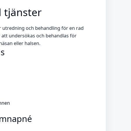
 tjänster
 utredning och behandling för en rad
ör att undersökas och behandlas för
äsan eller halsen.
ds
mnen
ömnapné