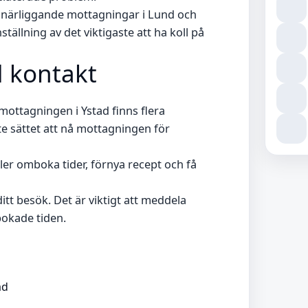
 närliggande mottagningar i Lund och
ällning av det viktigaste att ha koll på
d kontakt
ottagningen i Ystad finns flera
ste sättet att nå mottagningen för
ller omboka tider, förnya recept och få
itt besök. Det är viktigt att meddela
bokade tiden.
ad