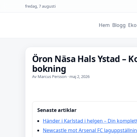
fredag, 7 augusti
Hem
Blogg
Eko
Öron Näsa Hals Ystad – K
bokning
Av Marcus Persson · maj 2, 2026
Senaste artiklar
Händer i Karlstad i helgen – Din kompl
Newcastle mot Arsenal FC laguppställnin