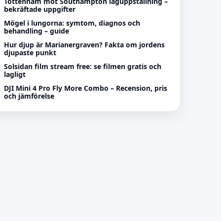
Tottenham mot Southampton laguppställning –
bekräftade uppgifter
Mögel i lungorna: symtom, diagnos och
behandling – guide
Hur djup är Marianergraven? Fakta om jordens
djupaste punkt
Solsidan film stream free: se filmen gratis och
lagligt
DJI Mini 4 Pro Fly More Combo – Recension, pris
och jämförelse