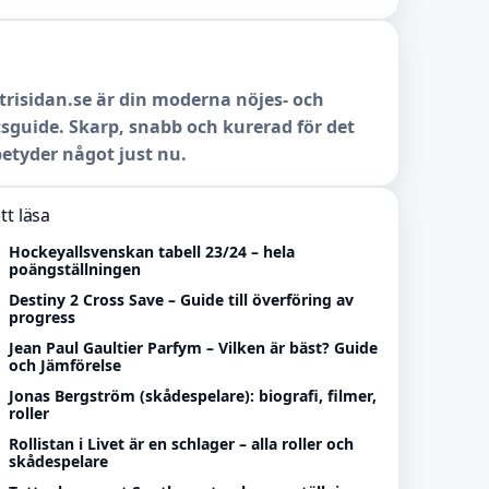
trisidan.se är din moderna nöjes- och
sguide. Skarp, snabb och kurerad för det
etyder något just nu.
tt läsa
Hockeyallsvenskan tabell 23/24 – hela
poängställningen
Destiny 2 Cross Save – Guide till överföring av
progress
Jean Paul Gaultier Parfym – Vilken är bäst? Guide
och Jämförelse
Jonas Bergström (skådespelare): biografi, filmer,
roller
Rollistan i Livet är en schlager – alla roller och
skådespelare