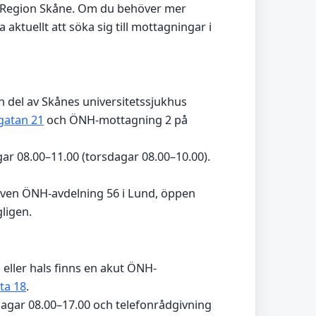
i Region Skåne. Om du behöver mer
 aktuellt att söka sig till mottagningar i
 del av Skånes universitetssjukhus
gatan 21
och ÖNH-mottagning 2 på
ar 08.00–11.00 (torsdagar 08.00–10.00).
även ÖNH-avdelning 56 i Lund, öppen
ligen.
 eller hals finns en akut ÖNH-
ta 18
.
agar 08.00–17.00 och telefonrådgivning