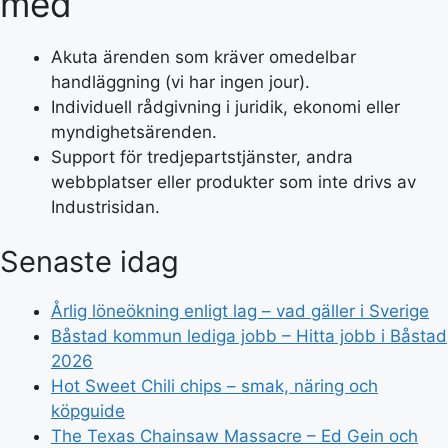
med
Akuta ärenden som kräver omedelbar
handläggning (vi har ingen jour).
Individuell rådgivning i juridik, ekonomi eller
myndighetsärenden.
Support för tredjepartstjänster, andra
webbplatser eller produkter som inte drivs av
Industrisidan.
Senaste idag
Årlig löneökning enligt lag – vad gäller i Sverige
Båstad kommun lediga jobb – Hitta jobb i Båstad
2026
Hot Sweet Chili chips – smak, näring och
köpguide
The Texas Chainsaw Massacre – Ed Gein och