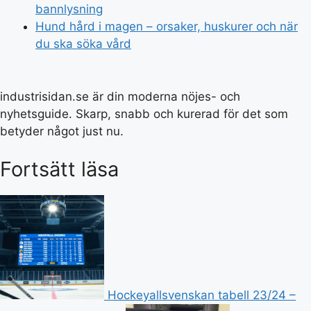
bannlysning
Hund hård i magen – orsaker, huskurer och när
du ska söka vård
industrisidan.se är din moderna nöjes- och
nyhetsguide. Skarp, snabb och kurerad för det som
betyder något just nu.
Fortsätt läsa
Hockeyallsvenskan tabell 23/24 –