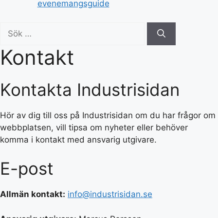
evenemangsguide
Sök
efter:
Kontakt
Kontakta Industrisidan
Hör av dig till oss på Industrisidan om du har frågor om
webbplatsen, vill tipsa om nyheter eller behöver
komma i kontakt med ansvarig utgivare.
E-post
Allmän kontakt:
info@industrisidan.se