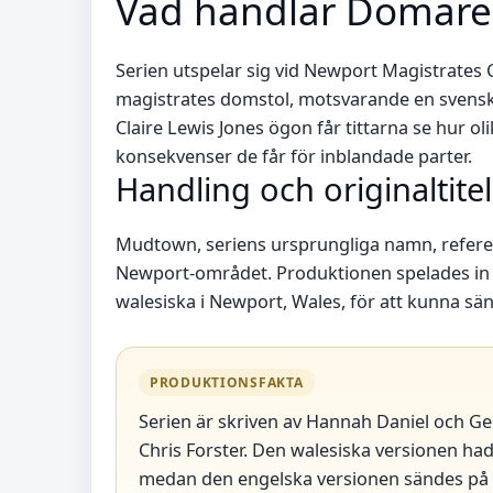
Vad handlar Domare 
Serien utspelar sig vid Newport Magistrates C
magistrates domstol, motsvarande en svensk
Claire Lewis Jones ögon får tittarna se hur ol
konsekvenser de får för inblandade parter.
Handling och originaltitel
Mudtown, seriens ursprungliga namn, refererar
Newport-området. Produktionen spelades in 
walesiska i Newport, Wales, för att kunna sä
PRODUKTIONSFAKTA
Serien är skriven av Hannah Daniel och Ge
Chris Forster. Den walesiska versionen ha
medan den engelska versionen sändes på U