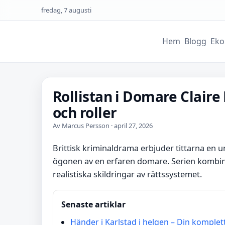
fredag, 7 augusti
Hem
Blogg
Eko
Rollistan i Domare Claire
och roller
Av Marcus Persson · april 27, 2026
Brittisk kriminaldrama erbjuder tittarna en 
ögonen av en erfaren domare. Serien kombin
realistiska skildringar av rättssystemet.
Senaste artiklar
Händer i Karlstad i helgen – Din kompl