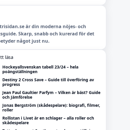
trisidan.se är din moderna nöjes- och
sguide. Skarp, snabb och kurerad för det
etyder något just nu.
tt läsa
Hockeyallsvenskan tabell 23/24 – hela
poängställningen
Destiny 2 Cross Save – Guide till överföring av
progress
Jean Paul Gaultier Parfym – Vilken är bäst? Guide
och Jämförelse
Jonas Bergström (skådespelare): biografi, filmer,
roller
Rollistan i Livet är en schlager – alla roller och
skådespelare