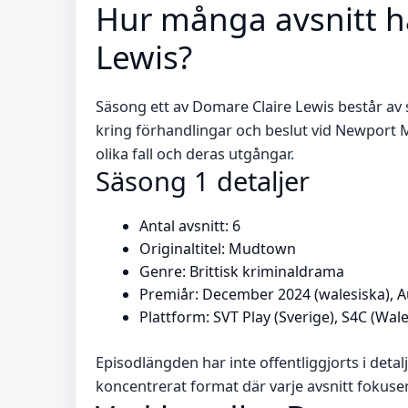
Hur många avsnitt h
Lewis?
Säsong ett av Domare Claire Lewis består av se
kring förhandlingar och beslut vid Newport Ma
olika fall och deras utgångar.
Säsong 1 detaljer
Antal avsnitt: 6
Originaltitel: Mudtown
Genre: Brittisk kriminaldrama
Premiår: December 2024 (walesiska), A
Plattform: SVT Play (Sverige), S4C (Wale
Episodlängden har inte offentliggjorts i detal
koncentrerat format där varje avsnitt fokuser