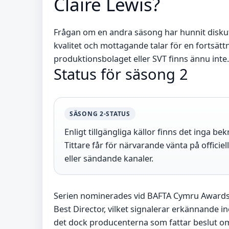
Claire Lewis?
Frågan om en andra säsong har hunnit diskuter
kvalitet och mottagande talar för en fortsättn
produktionsbolaget eller SVT finns ännu inte.
Status för säsong 2
SÄSONG 2-STATUS
Enligt tillgängliga källor finns det inga b
Tittare får för närvarande vänta på offic
eller sändande kanaler.
Serien nominerades vid BAFTA Cymru Awards
Best Director, vilket signalerar erkännande 
det dock producenterna som fattar beslut om