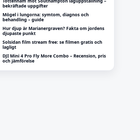
Tottenham mot Southampton laguppställning –
bekräftade uppgifter
Mögel i lungorna: symtom, diagnos och
behandling – guide
Hur djup är Marianergraven? Fakta om jordens
djupaste punkt
Solsidan film stream free: se filmen gratis och
lagligt
DJI Mini 4 Pro Fly More Combo – Recension, pris
och jämförelse