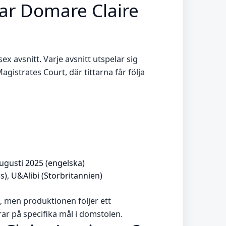
ar Domare Claire
x avsnitt. Varje avsnitt utspelar sig
gistrates Court, där tittarna får följa
ugusti 2025 (engelska)
s), U&Alibi (Storbritannien)
j, men produktionen följer ett
ar på specifika mål i domstolen.