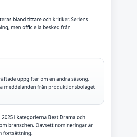
as bland tittare och kritiker. Seriens
ing, men officiella besked från
ekräftade uppgifter om en andra säsong.
iella meddelanden från produktionsbolaget
 2025 i kategorierna Best Drama och
inom branschen. Oavsett nomineringar är
 fortsättning.