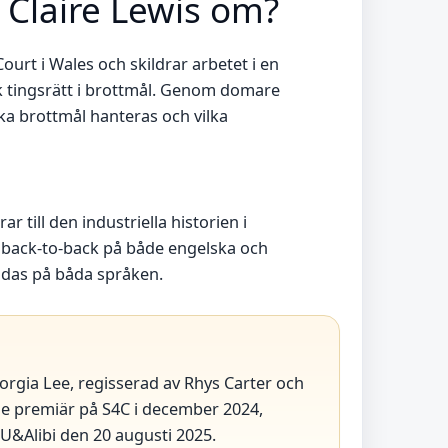
Claire Lewis om?
ourt i Wales och skildrar arbetet i en
 tingsrätt i brottmål. Genom domare
ika brottmål hanteras och vilka
 till den industriella historien i
back-to-back på både engelska och
ndas på båda språken.
orgia Lee, regisserad av Rhys Carter och
de premiär på S4C i december 2024,
&Alibi den 20 augusti 2025.