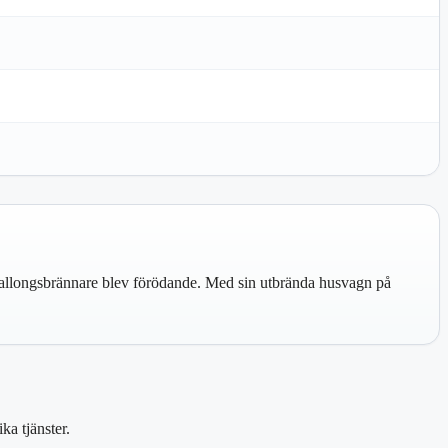
ftballongsbrännare blev förödande. Med sin utbrända husvagn på
ka tjänster.