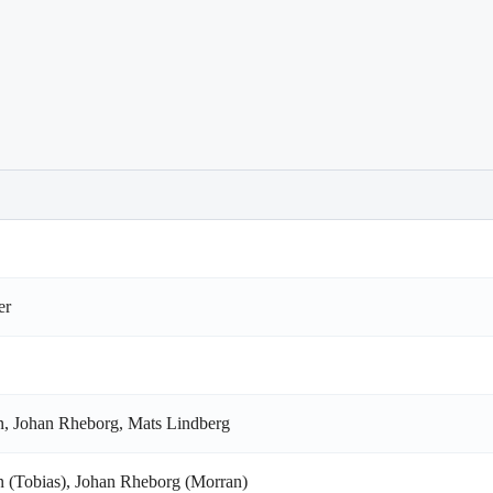
er
n, Johan Rheborg, Mats Lindberg
n (Tobias), Johan Rheborg (Morran)