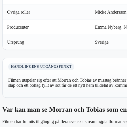
Övriga roller
Micke Andersson
Producenter
Emma Nyberg, Ni
Ursprung
Sverige
HANDLINGENS UTGÅNGSPUNKT
Filmen utspelar sig efter att Morran och Tobias av misstag bränne
släp och ett bohag fyllt av sot får de ett nytt hem tilldelat av kom
Var kan man se Morran och Tobias som en
Filmen har funnits tillgänglig på flera svenska streamingplattformar se