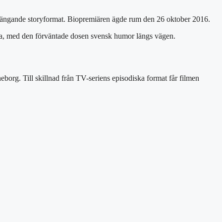
manhängande storyformat. Biopremiären ägde rum den 26 oktober 2016.
tna, med den förväntade dosen svensk humor längs vägen.
rg. Till skillnad från TV-seriens episodiska format får filmen