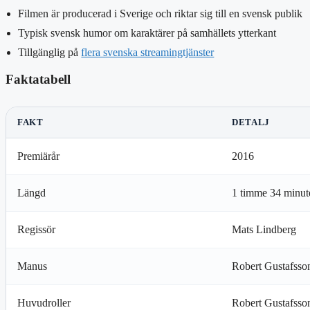
Filmen är producerad i Sverige och riktar sig till en svensk publik
Typisk svensk humor om karaktärer på samhällets ytterkant
Tillgänglig på
flera svenska streamingtjänster
Faktatabell
FAKT
DETALJ
Premiärår
2016
Längd
1 timme 34 minut
Regissör
Mats Lindberg
Manus
Robert Gustafsso
Huvudroller
Robert Gustafsso