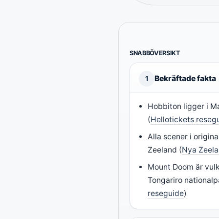
SNABBÖVERSIKT
Bekräftade fakta
1
Hobbiton ligger i 
(
Hellotickets reseg
Alla scener i origina
Zeeland (
Nya Zeelan
Mount Doom är vul
Tongariro nationalp
reseguide
)