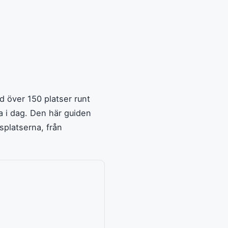
d över 150 platser runt
a i dag. Den här guiden
gsplatserna, från