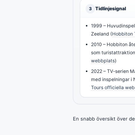
Tidlinjesignal
3
1999 – Huvudinspel
Zeeland (
Hobbiton 
2010 – Hobbiton å
som turistattraktion
webbplats
)
2022 – TV-serien M
med inspelningar i 
Tours officiella we
En snabb översikt över de