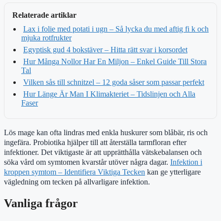
Relaterade artiklar
Lax i folie med potati i ugn – Så lycka du med aftig fi k och
mjuka rotfrukter
Egyptisk gud 4 bokstäver – Hitta rätt svar i korsordet
Hur Många Nollor Har En Miljon – Enkel Guide Till Stora
Tal
Vilken sås till schnitzel – 12 goda såser som passar perfekt
Hur Länge Är Man I Klimakteriet – Tidslinjen och Alla
Faser
Lös mage kan ofta lindras med enkla huskurer som blåbär, ris och
ingefära. Probiotika hjälper till att återställa tarmfloran efter
infektioner. Det viktigaste är att upprätthålla vätskebalansen och
söka vård om symtomen kvarstår utöver några dagar.
Infektion i
kroppen symtom – Identifiera Viktiga Tecken
kan ge ytterligare
vägledning om tecken på allvarligare infektion.
Vanliga frågor