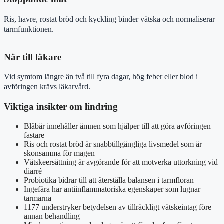
Ris, havre, rostat bröd och kyckling binder vätska och normaliserar
tarmfunktionen.
När till läkare
Vid symtom längre än två till fyra dagar, hög feber eller blod i
avföringen krävs läkarvård.
Viktiga insikter om lindring
Blåbär innehåller ämnen som hjälper till att göra avföringen
fastare
Ris och rostat bröd är snabbtillgängliga livsmedel som är
skonsamma för magen
Vätskeersättning är avgörande för att motverka uttorkning vid
diarré
Probiotika bidrar till att återställa balansen i tarmfloran
Ingefära har antiinflammatoriska egenskaper som lugnar
tarmarna
1177 understryker betydelsen av tillräckligt vätskeintag före
annan behandling