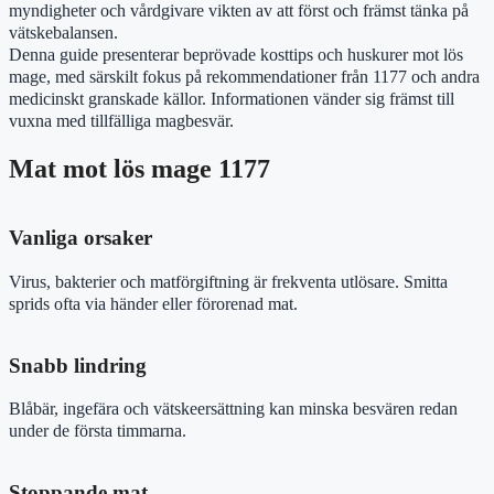
myndigheter och vårdgivare vikten av att först och främst tänka på
vätskebalansen.
Denna guide presenterar beprövade kosttips och huskurer mot lös
mage, med särskilt fokus på rekommendationer från 1177 och andra
medicinskt granskade källor. Informationen vänder sig främst till
vuxna med tillfälliga magbesvär.
Mat mot lös mage 1177
Vanliga orsaker
Virus, bakterier och matförgiftning är frekventa utlösare. Smitta
sprids ofta via händer eller förorenad mat.
Snabb lindring
Blåbär, ingefära och vätskeersättning kan minska besvären redan
under de första timmarna.
Stoppande mat