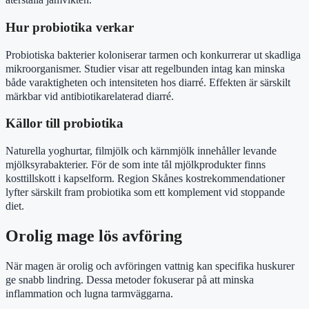
Hur probiotika verkar
Probiotiska bakterier koloniserar tarmen och konkurrerar ut skadliga
mikroorganismer. Studier visar att regelbunden intag kan minska
både varaktigheten och intensiteten hos diarré. Effekten är särskilt
märkbar vid antibiotikarelaterad diarré.
Källor till probiotika
Naturella yoghurtar, filmjölk och kärnmjölk innehåller levande
mjölksyrabakterier. För de som inte tål mjölkprodukter finns
kosttillskott i kapselform. Region Skånes kostrekommendationer
lyfter särskilt fram probiotika som ett komplement vid stoppande
diet.
Orolig mage lös avföring
När magen är orolig och avföringen vattnig kan specifika huskurer
ge snabb lindring. Dessa metoder fokuserar på att minska
inflammation och lugna tarmväggarna.