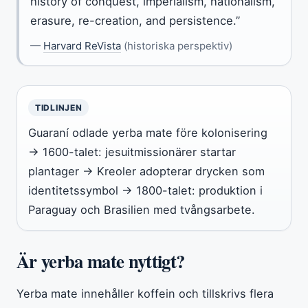
history of conquest, imperialism, nationalism,
erasure, re-creation, and persistence.”
—
Harvard ReVista
(historiska perspektiv)
TIDLINJEN
Guaraní odlade yerba mate före kolonisering
→ 1600-talet: jesuitmissionärer startar
plantager → Kreoler adopterar drycken som
identitetssymbol → 1800-talet: produktion i
Paraguay och Brasilien med tvångsarbete.
Är yerba mate nyttigt?
Yerba mate innehåller koffein och tillskrivs flera