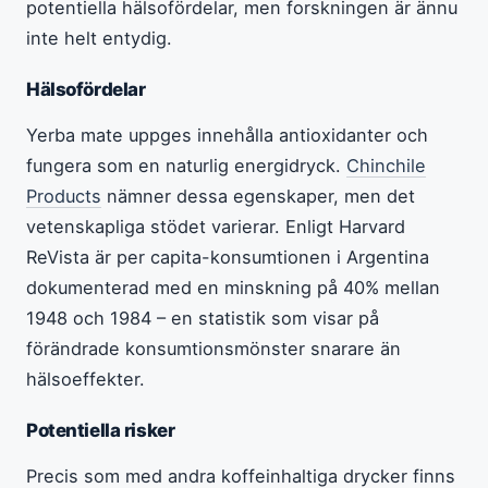
potentiella hälsofördelar, men forskningen är ännu
inte helt entydig.
Hälsofördelar
Yerba mate uppges innehålla antioxidanter och
fungera som en naturlig energidryck.
Chinchile
Products
nämner dessa egenskaper, men det
vetenskapliga stödet varierar. Enligt Harvard
ReVista är per capita-konsumtionen i Argentina
dokumenterad med en minskning på 40% mellan
1948 och 1984 – en statistik som visar på
förändrade konsumtionsmönster snarare än
hälsoeffekter.
Potentiella risker
Precis som med andra koffeinhaltiga drycker finns