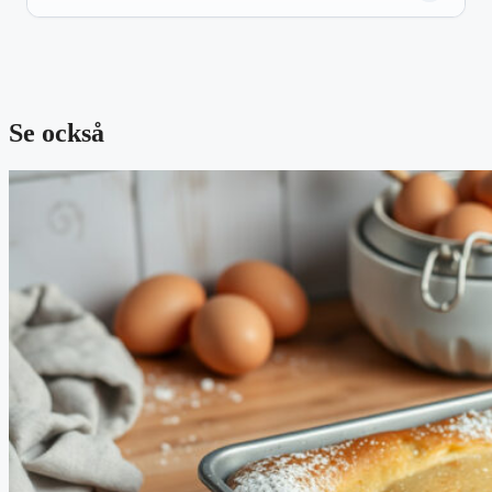
Se också