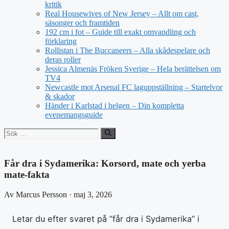
kritik
Real Housewives of New Jersey – Allt om cast,
säsonger och framtiden
192 cm i fot – Guide till exakt omvandling och
förklaring
Rollistan i The Buccaneers – Alla skådespelare och
deras roller
Jessica Almenäs Fröken Sverige – Hela berättelsen om
TV4
Newcastle mot Arsenal FC laguppställning – Startelvor
& skador
Händer i Karlstad i helgen – Din kompletta
evenemangsguide
Sök
efter:
Får dra i Sydamerika: Korsord, mate och yerba
mate-fakta
Av Marcus Persson · maj 3, 2026
Letar du efter svaret på ”får dra i Sydamerika” i