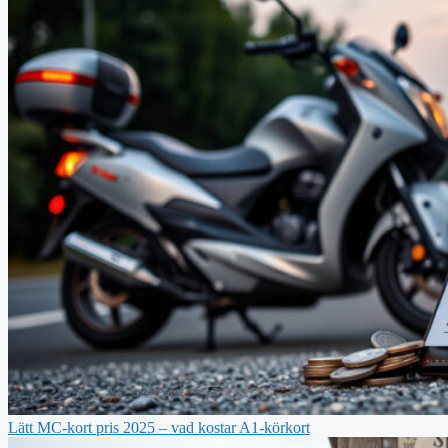
Lätt MC-kort pris 2025 – vad kostar A1-körkort