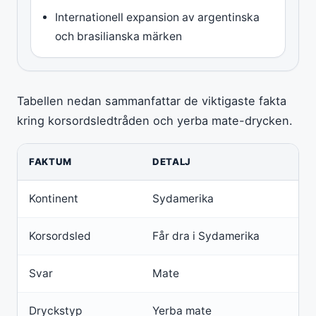
Internationell expansion av argentinska
och brasilianska märken
Tabellen nedan sammanfattar de viktigaste fakta
kring korsordsledtråden och yerba mate-drycken.
FAKTUM
DETALJ
Kontinent
Sydamerika
Korsordsled
Får dra i Sydamerika
Svar
Mate
Dryckstyp
Yerba mate