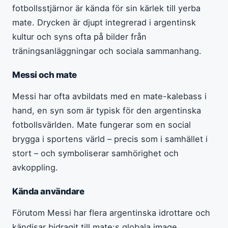
fotbollsstjärnor är kända för sin kärlek till yerba
mate. Drycken är djupt integrerad i argentinsk
kultur och syns ofta på bilder från
träningsanläggningar och sociala sammanhang.
Messi och mate
Messi har ofta avbildats med en mate-kalebass i
hand, en syn som är typisk för den argentinska
fotbollsvärlden. Mate fungerar som en social
brygga i sportens värld – precis som i samhället i
stort – och symboliserar samhörighet och
avkoppling.
Kända användare
Förutom Messi har flera argentinska idrottare och
kändisar bidragit till mate:s globala image.