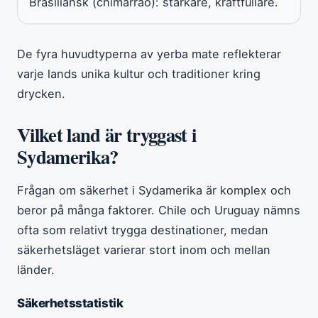
Brasiliansk (chimarrão): starkare, kraftfullare.
De fyra huvudtyperna av yerba mate reflekterar
varje lands unika kultur och traditioner kring
drycken.
Vilket land är tryggast i
Sydamerika?
Frågan om säkerhet i Sydamerika är komplex och
beror på många faktorer. Chile och Uruguay nämns
ofta som relativt trygga destinationer, medan
säkerhetsläget varierar stort inom och mellan
länder.
Säkerhetsstatistik