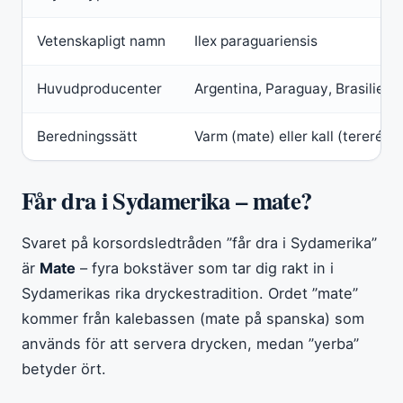
Vetenskapligt namn
Ilex paraguariensis
Huvudproducenter
Argentina, Paraguay, Brasilien,
Beredningssätt
Varm (mate) eller kall (tereré)
Får dra i Sydamerika – mate?
Svaret på korsordsledtråden ”får dra i Sydamerika”
är
Mate
– fyra bokstäver som tar dig rakt in i
Sydamerikas rika dryckestradition. Ordet ”mate”
kommer från kalebassen (mate på spanska) som
används för att servera drycken, medan ”yerba”
betyder ört.