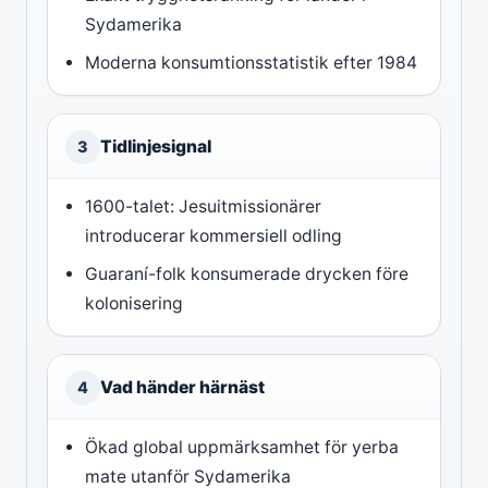
Sydamerika
Moderna konsumtionsstatistik efter 1984
Tidlinjesignal
3
1600-talet: Jesuitmissionärer
introducerar kommersiell odling
Guaraní-folk konsumerade drycken före
kolonisering
Vad händer härnäst
4
Ökad global uppmärksamhet för yerba
mate utanför Sydamerika