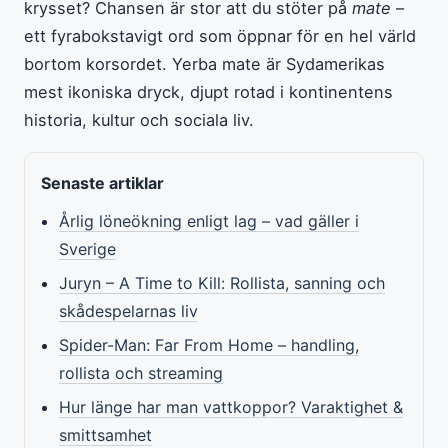
krysset? Chansen är stor att du stöter på
mate
–
ett fyrabokstavigt ord som öppnar för en hel värld
bortom korsordet. Yerba mate är Sydamerikas
mest ikoniska dryck, djupt rotad i kontinentens
historia, kultur och sociala liv.
Senaste artiklar
Årlig löneökning enligt lag – vad gäller i
Sverige
Juryn – A Time to Kill: Rollista, sanning och
skådespelarnas liv
Spider-Man: Far From Home – handling,
rollista och streaming
Hur länge har man vattkoppor? Varaktighet &
smittsamhet