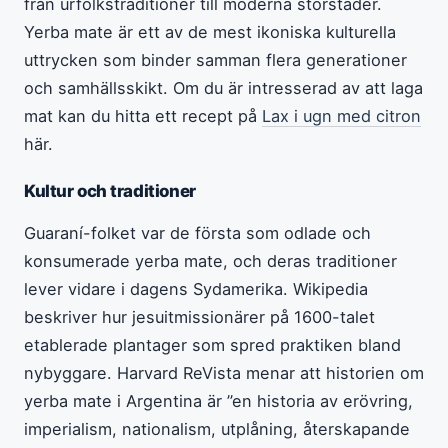
från urfolkstraditioner till moderna storstäder.
Yerba mate är ett av de mest ikoniska kulturella
uttrycken som binder samman flera generationer
och samhällsskikt. Om du är intresserad av att laga
mat kan du hitta ett recept på
Lax i ugn med citron
här.
Kultur och traditioner
Guaraní-folket var de första som odlade och
konsumerade yerba mate, och deras traditioner
lever vidare i dagens Sydamerika. Wikipedia
beskriver hur jesuitmissionärer på 1600-talet
etablerade plantager som spred praktiken bland
nybyggare. Harvard ReVista menar att historien om
yerba mate i Argentina är ”en historia av erövring,
imperialism, nationalism, utplåning, återskapande