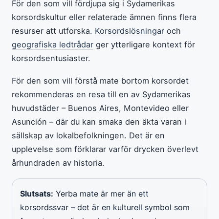
För den som vill fördjupa sig i Sydamerikas
korsordskultur eller relaterade ämnen finns flera
resurser att utforska.
Korsordslösningar
och
geografiska ledtrådar
ger ytterligare kontext för
korsordsentusiaster.
För den som vill förstå mate bortom korsordet
rekommenderas en resa till en av Sydamerikas
huvudstäder – Buenos Aires, Montevideo eller
Asunción – där du kan smaka den äkta varan i
sällskap av lokalbefolkningen. Det är en
upplevelse som förklarar varför drycken överlevt
århundraden av historia.
Slutsats:
Yerba mate är mer än ett
korsordssvar – det är en kulturell symbol som