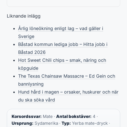
Liknande inlägg
Årlig löneökning enligt lag – vad gäller i
Sverige
Båstad kommun lediga jobb – Hitta jobb i
Båstad 2026
Hot Sweet Chili chips – smak, näring och
köpguide
The Texas Chainsaw Massacre – Ed Gein och
bannlysning
Hund hård i magen – orsaker, huskurer och när
du ska söka vård
Korsordssvar:
Mate ·
Antal bokstäver:
4 ·
Ursprung:
Sydamerika ·
Typ:
Yerba mate-dryck ·