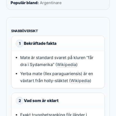
Populär bland:
Argentinare
SNABBÖVERSIKT
Bekräftade fakta
1
Mate är standard svaret på kluren ”får
dra i Sydamerika” (
Wikipedia
)
Yerba mate (Ilex paraguariensis) är en
växtart från holly-släktet (
Wikipedia
)
Vad som är oklart
2
Exakt trygghetsranking för länder i