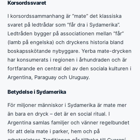
Korsordssvaret
I korsordssammanhang är ”mate” det klassiska
svaret på ledtrådar som ”får dra i Sydamerika”.
Ledtråden bygger på associationen mellan ”får”
(lamb på engelska) och dryckens historia bland
boskapsskötande nybyggare. Yerba mate-drycken
har konsumerats i regionen i århundraden och är
fortfarande en central del av den sociala kulturen i
Argentina, Paraguay och Uruguay.
Betydelse i Sydamerika
För miljoner människor i Sydamerika är mate mer
än bara en dryck – det är en social ritual. I
Argentina samlas familjer och vänner regelbundet
för att dela mate i parker, hem och på
arbetsplatser. Traditionen går tillbaka till Guaraní-