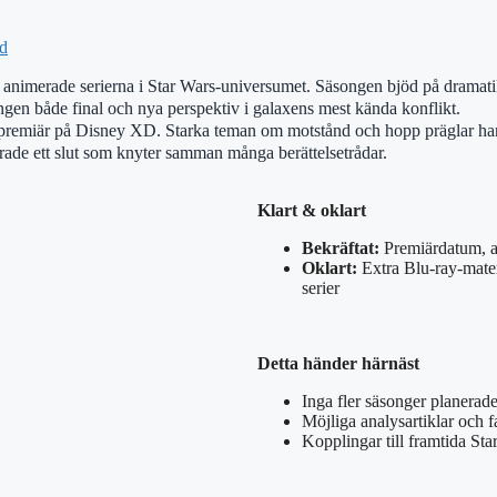
rd
animerade serierna i Star Wars-universumet. Säsongen bjöd på dramatik
ngen både final och nya perspektiv i galaxens mest kända konflikt.
 premiär på Disney XD. Starka teman om motstånd och hopp präglar han
erade ett slut som knyter samman många berättelsetrådar.
Klart & oklart
Bekräftat:
Premiärdatum, ant
Oklart:
Extra Blu-ray-mater
serier
Detta händer härnäst
Inga fler säsonger planerad
Möjliga analysartiklar och f
Kopplingar till framtida Sta