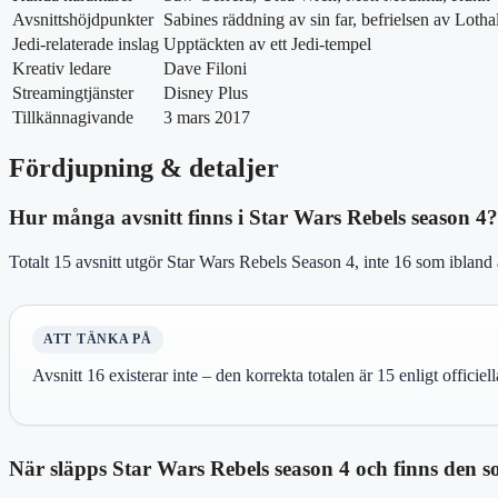
Avsnittshöjdpunkter
Sabines räddning av sin far, befrielsen av Lotha
Jedi-relaterade inslag
Upptäckten av ett Jedi-tempel
Kreativ ledare
Dave Filoni
Streamingtjänster
Disney Plus
Tillkännagivande
3 mars 2017
Fördjupning & detaljer
Hur många avsnitt finns i Star Wars Rebels season 4?
Totalt 15 avsnitt utgör Star Wars Rebels Season 4, inte 16 som iblan
ATT TÄNKA PÅ
Avsnitt 16 existerar inte – den korrekta totalen är 15 enligt officie
När släpps Star Wars Rebels season 4 och finns den 