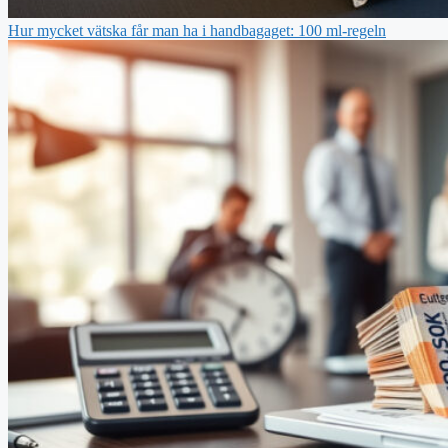
Hur mycket vätska får man ha i handbagaget: 100 ml-regeln