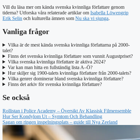
Vill du läsa mer om kända svenska kvinnliga författare genom
tiderna? Utforska våra relaterade artiklar om
Isabella Löwengrip
Erik Selin
och kulturella ämnen som
Nu ska vi sjunga
.
Vanliga frågor
Vilka är de mest kända svenska kvinnliga författarna på 2000-
talet?
Finns det svenska kvinnliga författare som vunnit Augustpriset?
Vilka svenska kvinnliga författare är aktiva 2024?
Var kan man hitta en fullständig lista A–Ö?
Hur skiljer sig 1900-talets kvinnliga författare från 2000-talets?
Vilka genrer dominerar bland svenska kvinnliga författare?
Finns det arkiv för svenska kvinnliga författare?
Se också
Rollistan i Police Academy – Översikt Av Klassisk Filmensemble
Hur Ser Kondylom Ut – Symtom Och Behandling
Sagan om ringen inspelningsplats – guide till Nya Zeeland