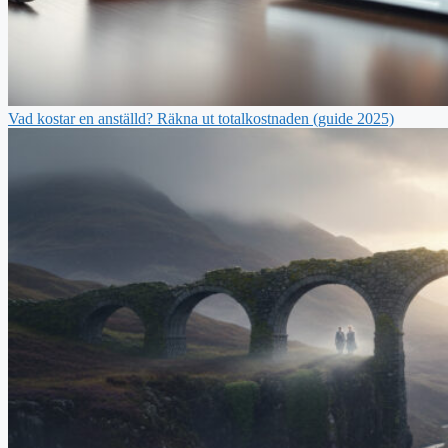
Vad kostar en anställd? Räkna ut totalkostnaden (guide 2025)