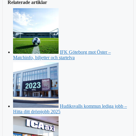
Relaterade artiklar
IFK Göteborg mot Öster –
Matchinfo, biljetter och startelva
Hudiksvalls kommun lediga jobb –
Hitta ditt drömjobb 2025