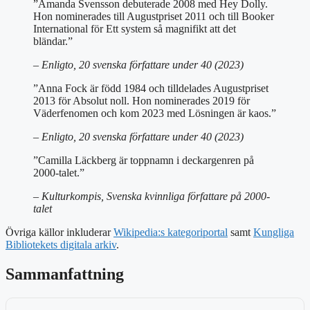
”Amanda Svensson debuterade 2008 med Hey Dolly.
Hon nominerades till Augustpriset 2011 och till Booker
International för Ett system så magnifikt att det
bländar.”
– Enligto, 20 svenska författare under 40 (2023)
”Anna Fock är född 1984 och tilldelades Augustpriset
2013 för Absolut noll. Hon nominerades 2019 för
Väderfenomen och kom 2023 med Lösningen är kaos.”
– Enligto, 20 svenska författare under 40 (2023)
”Camilla Läckberg är toppnamn i deckargenren på
2000-talet.”
– Kulturkompis, Svenska kvinnliga författare på 2000-
talet
Övriga källor inkluderar
Wikipedia:s kategoriportal
samt
Kungliga
Bibliotekets digitala arkiv
.
Sammanfattning