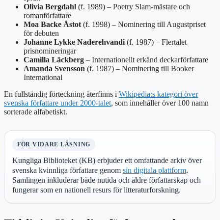
Olivia Bergdahl
(f. 1989) – Poetry Slam-mästare och
romanförfattare
Moa Backe Åstot
(f. 1998) – Nominering till Augustpriset
för debuten
Johanne Lykke Naderehvandi
(f. 1987) – Flertalet
prisnomineringar
Camilla Läckberg
– Internationellt erkänd deckarförfattare
Amanda Svensson
(f. 1987) – Nominering till Booker
International
En fullständig förteckning återfinns i
Wikipedia:s kategori över
svenska författare under 2000-talet
, som innehåller över 100 namn
sorterade alfabetiskt.
FÖR VIDARE LÄSNING
Kungliga Biblioteket (KB) erbjuder ett omfattande arkiv över
svenska kvinnliga författare genom
sin digitala plattform
.
Samlingen inkluderar både nutida och äldre författarskap och
fungerar som en nationell resurs för litteraturforskning.