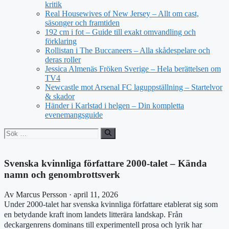
kritik
Real Housewives of New Jersey – Allt om cast,
säsonger och framtiden
192 cm i fot – Guide till exakt omvandling och
förklaring
Rollistan i The Buccaneers – Alla skådespelare och
deras roller
Jessica Almenäs Fröken Sverige – Hela berättelsen om
TV4
Newcastle mot Arsenal FC laguppställning – Startelvor
& skador
Händer i Karlstad i helgen – Din kompletta
evenemangsguide
Sök
efter:
Svenska kvinnliga författare 2000-talet – Kända
namn och genombrottsverk
Av Marcus Persson · april 11, 2026
Under 2000-talet har svenska kvinnliga författare etablerat sig som
en betydande kraft inom landets litterära landskap. Från
deckargenrens dominans till experimentell prosa och lyrik har