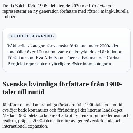
Donia Saleh, född 1996, debuterade 2020 med
Ya Leila
och
representerar en ny generation författare med rötter i mångkulturella
miljöer.
AKTUELL BEVAKNING
Wikipedia:s kategori för svenska författare under 2000-talet
innehåller över 100 namn, varav en betydande del är kvinnor.
Författare som Eva Adolfsson, Therese Bohman och Carina
Bergfeldt representerar ytterligare röster inom kategorin.
Svenska kvinnliga författare från 1900-
talet till nutid
Jämförelsen mellan kvinnliga författare från 1900-talet och nutid
avslöjar både kontinuitet och förändring i det litterära landskapet.
Medan 1900-talets författare ofta bröt ny mark inom modernism och
realism, präglas 2000-talets litteratur av genreöverskridande och
internationell expansion.