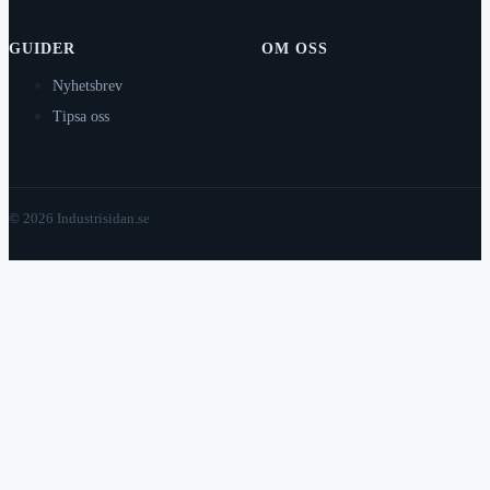
GUIDER
OM OSS
Nyhetsbrev
Tipsa oss
© 2026 Industrisidan.se