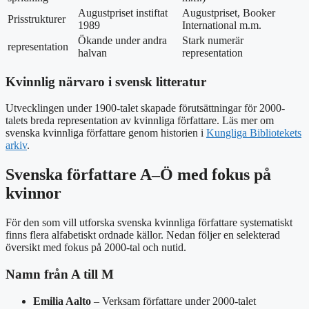
Augustpriset instiftat
Augustpriset, Booker
Prisstrukturer
1989
International m.m.
Ökande under andra
Stark numerär
representation
halvan
representation
Kvinnlig närvaro i svensk litteratur
Utvecklingen under 1900-talet skapade förutsättningar för 2000-
talets breda representation av kvinnliga författare. Läs mer om
svenska kvinnliga författare genom historien i
Kungliga Bibliotekets
arkiv
.
Svenska författare A–Ö med fokus på
kvinnor
För den som vill utforska svenska kvinnliga författare systematiskt
finns flera alfabetiskt ordnade källor. Nedan följer en selekterad
översikt med fokus på 2000-tal och nutid.
Namn från A till M
Emilia Aalto
– Verksam författare under 2000-talet