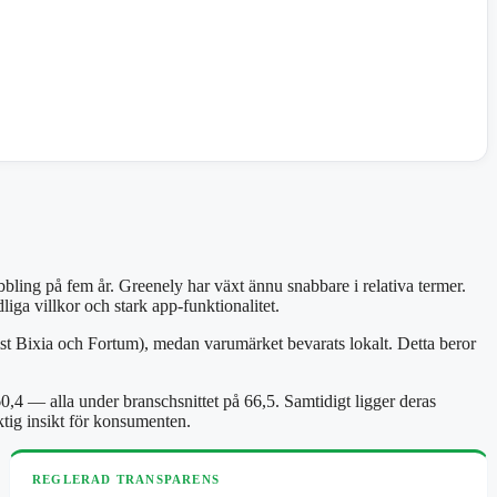
ling på fem år. Greenely har växt ännu snabbare i relativa termer.
liga villkor och stark app-funktionalitet.
mst Bixia och Fortum), medan varumärket bevarats lokalt. Detta beror
,4 — alla under branschsnittet på 66,5. Samtidigt ligger deras
ktig insikt för konsumenten.
REGLERAD TRANSPARENS