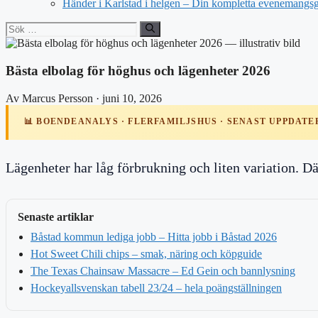
Händer i Karlstad i helgen – Din kompletta evenemangs
Sök
efter:
Bästa elbolag för höghus och lägenheter 2026
Av Marcus Persson · juni 10, 2026
📊 BOENDEANALYS · FLERFAMILJSHUS · SENAST UPPDATER
Lägenheter har låg förbrukning och liten variation. D
Senaste artiklar
Båstad kommun lediga jobb – Hitta jobb i Båstad 2026
Hot Sweet Chili chips – smak, näring och köpguide
The Texas Chainsaw Massacre – Ed Gein och bannlysning
Hockeyallsvenskan tabell 23/24 – hela poängställningen