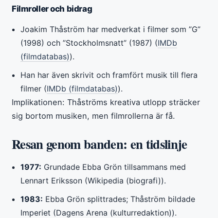
Filmroller och bidrag
Joakim Thåström har medverkat i filmer som ”G”
(1998) och ”Stockholmsnatt” (1987) (
IMDb
(filmdatabas)
).
Han har även skrivit och framfört musik till flera
filmer (
IMDb (filmdatabas)
).
Implikationen: Thåströms kreativa utlopp sträcker
sig bortom musiken, men filmrollerna är få.
Resan genom banden: en tidslinje
1977:
Grundade Ebba Grön tillsammans med
Lennart Eriksson (Wikipedia (biografi)).
1983:
Ebba Grön splittrades; Thåström bildade
Imperiet (Dagens Arena (kulturredaktion)).