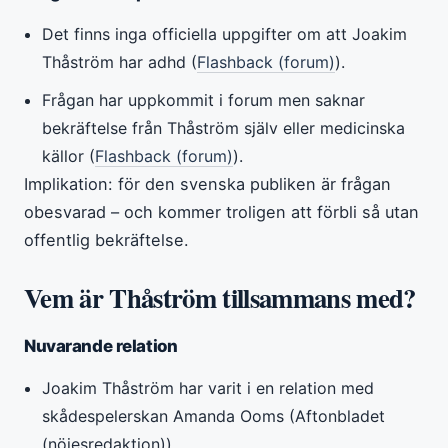
Det finns inga officiella uppgifter om att Joakim
Thåström har adhd (
Flashback (forum)
).
Frågan har uppkommit i forum men saknar
bekräftelse från Thåström själv eller medicinska
källor (
Flashback (forum)
).
Implikation: för den svenska publiken är frågan
obesvarad – och kommer troligen att förbli så utan
offentlig bekräftelse.
Vem är Thåström tillsammans med?
Nuvarande relation
Joakim Thåström har varit i en relation med
skådespelerskan Amanda Ooms (Aftonbladet
(nöjesredaktion)).