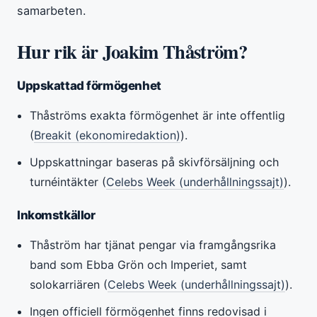
samarbeten.
Hur rik är Joakim Thåström?
Uppskattad förmögenhet
Thåströms exakta förmögenhet är inte offentlig
(
Breakit (ekonomiredaktion)
).
Uppskattningar baseras på skivförsäljning och
turnéintäkter (
Celebs Week (underhållningssajt)
).
Inkomstkällor
Thåström har tjänat pengar via framgångsrika
band som Ebba Grön och Imperiet, samt
solokarriären (
Celebs Week (underhållningssajt)
).
Ingen officiell förmögenhet finns redovisad i