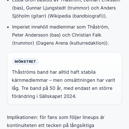
(bas), Gunnar Ljungstedt (trummor) och Anders
Sjöholm (gitarr) (Wikipedia (bandbiografi)).
Imperiet innehöll medlemmar som Thåström,
Peter Andersson (bas) och Christian Falk
(trummor) (Dagens Arena (kulturredaktion)).
MÖNSTRET
Thåströms band har alltid haft stabila
kärnmedlemmar – men omsättningen har varit
låg. Tre band på 50 år, med endast en större
förändring i Sällskapet 2024.
Implikationen: för fans som följer lineups är
kontinuiteten ett tecken på långsiktiga