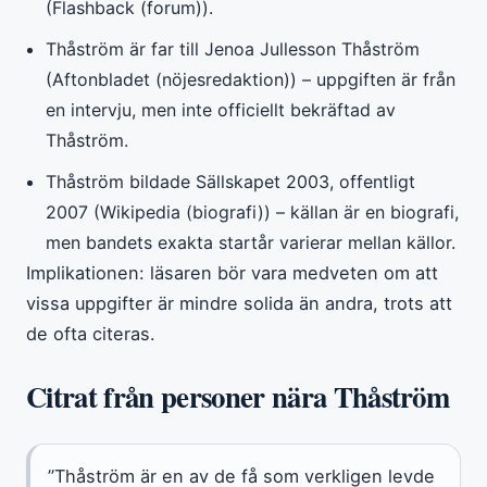
(Flashback (forum)).
Thåström är far till Jenoa Jullesson Thåström
(Aftonbladet (nöjesredaktion)) – uppgiften är från
en intervju, men inte officiellt bekräftad av
Thåström.
Thåström bildade Sällskapet 2003, offentligt
2007 (Wikipedia (biografi)) – källan är en biografi,
men bandets exakta startår varierar mellan källor.
Implikationen: läsaren bör vara medveten om att
vissa uppgifter är mindre solida än andra, trots att
de ofta citeras.
Citrat från personer nära Thåström
”Thåström är en av de få som verkligen levde