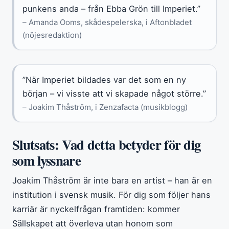
punkens anda – från Ebba Grön till Imperiet.”
– Amanda Ooms, skådespelerska, i Aftonbladet
(nöjesredaktion)
”När Imperiet bildades var det som en ny
början – vi visste att vi skapade något större.”
– Joakim Thåström, i Zenzafacta (musikblogg)
Slutsats: Vad detta betyder för dig
som lyssnare
Joakim Thåström är inte bara en artist – han är en
institution i svensk musik. För dig som följer hans
karriär är nyckelfrågan framtiden: kommer
Sällskapet att överleva utan honom som