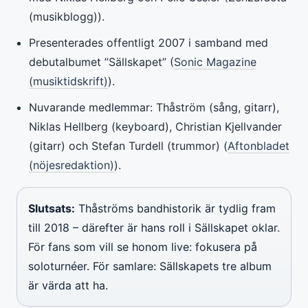
(musikblogg)).
Presenterades offentligt 2007 i samband med
debutalbumet ”Sällskapet” (
Sonic Magazine
(musiktidskrift)
).
Nuvarande medlemmar: Thåström (sång, gitarr),
Niklas Hellberg (keyboard), Christian Kjellvander
(gitarr) och Stefan Turdell (trummor) (
Aftonbladet
(nöjesredaktion)
).
Slutsats:
Thåströms bandhistorik är tydlig fram
till 2018 – därefter är hans roll i Sällskapet oklar.
För fans som vill se honom live: fokusera på
soloturnéer. För samlare: Sällskapets tre album
är värda att ha.