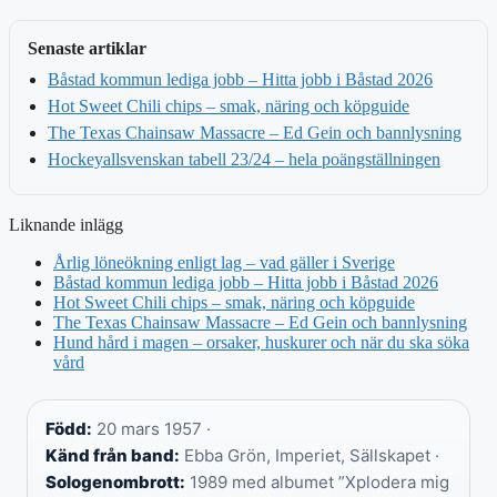
Senaste artiklar
Båstad kommun lediga jobb – Hitta jobb i Båstad 2026
Hot Sweet Chili chips – smak, näring och köpguide
The Texas Chainsaw Massacre – Ed Gein och bannlysning
Hockeyallsvenskan tabell 23/24 – hela poängställningen
Liknande inlägg
Årlig löneökning enligt lag – vad gäller i Sverige
Båstad kommun lediga jobb – Hitta jobb i Båstad 2026
Hot Sweet Chili chips – smak, näring och köpguide
The Texas Chainsaw Massacre – Ed Gein och bannlysning
Hund hård i magen – orsaker, huskurer och när du ska söka
vård
Född:
20 mars 1957 ·
Känd från band:
Ebba Grön, Imperiet, Sällskapet ·
Sologenombrott:
1989 med albumet ”Xplodera mig