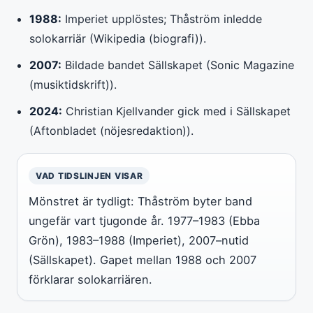
1988:
Imperiet upplöstes; Thåström inledde
solokarriär (Wikipedia (biografi)).
2007:
Bildade bandet Sällskapet (Sonic Magazine
(musiktidskrift)).
2024:
Christian Kjellvander gick med i Sällskapet
(Aftonbladet (nöjesredaktion)).
VAD TIDSLINJEN VISAR
Mönstret är tydligt: Thåström byter band
ungefär vart tjugonde år. 1977–1983 (Ebba
Grön), 1983–1988 (Imperiet), 2007–nutid
(Sällskapet). Gapet mellan 1988 och 2007
förklarar solokarriären.