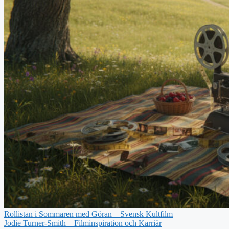
Rollistan i Sommaren med Göran – Svensk Kultfilm
Jodie Turner-Smith – Filminspiration och Karriär