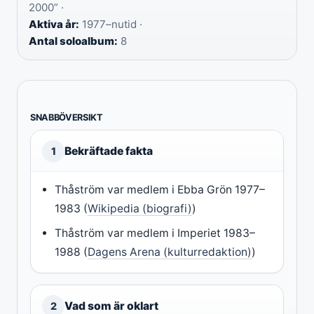
2000” ·
Aktiva år:
1977–nutid ·
Antal soloalbum:
8
SNABBÖVERSIKT
Bekräftade fakta
1
Thåström var medlem i Ebba Grön 1977–
1983 (
Wikipedia (biografi)
)
Thåström var medlem i Imperiet 1983–
1988 (
Dagens Arena (kulturredaktion)
)
Vad som är oklart
2