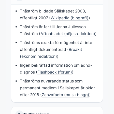
Thåström bildade Sällskapet 2003,
offentligt 2007 (
Wikipedia (biografi)
)
Thåström är far till Jenoa Jullesson
Thåström (
Aftonbladet (nöjesredaktion)
)
Thåströms exakta förmögenhet är inte
offentligt dokumenterad (
Breakit
(ekonomiredaktion)
)
Ingen bekräftad information om adhd-
diagnos (
Flashback (forum)
)
Thåströms nuvarande status som
permanent medlem i Sällskapet är oklar
efter 2018 (
Zenzafacta (musikblogg)
)