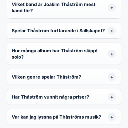
Vilket band är Joakim Thåström mest
känd för?
Spelar Thåström fortfarande i Sällskapet?
Hur många album har Thåström släppt
solo?
Vilken genre spelar Thåström?
Har Thåström vunnit några priser?
Var kan jag lyssna på Thåströms musik?