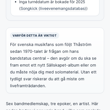
Inga turnédatum är bokade för 2025
(
Songkick (liveevenemangsdatabas)
)
VARFÖR DETTA ÄR VIKTIGT
För svenska musikfans som följt Thåström
sedan 1970-talet är frågan om hans
bandstatus central – den avgör om du ska se
fram emot ett nytt Sällskapet-album eller om
du måste nöja dig med solomaterial. Utan ett
tydligt svar riskerar du att gå miste om
liveframträdanden.
Sex bandmedlemskap, tre epoker, en artist. Här