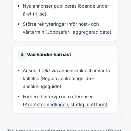
Nya annonser publiceras löpande under
året (rjl.se)
Större rekryteringar inför höst- och
vårtermin (
Jobbsafari, aggregerad data
)
Vad händer härnäst
4
Ansök direkt via annonslänk och invänta
kallelse (Region Jönköpings län –
ansökningsguide)
Förbered intervju och referenser
(
Arbetsförmedlingen, statlig plattform
)