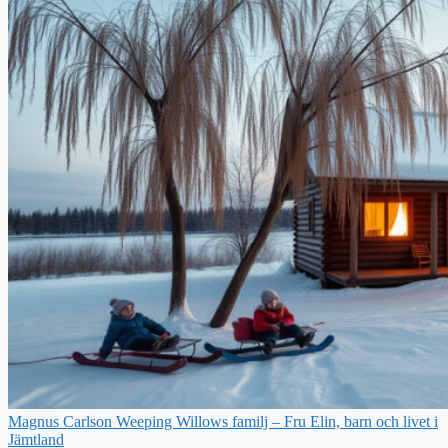
Magnus Carlson Weeping Willows familj – Fru Elin, barn och livet i
Jämtland