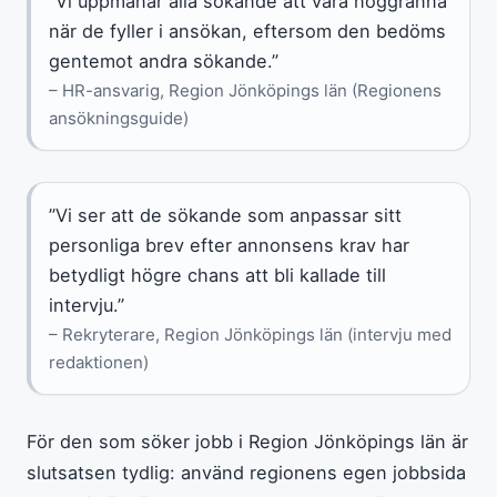
”Vi uppmanar alla sökande att vara noggranna
när de fyller i ansökan, eftersom den bedöms
gentemot andra sökande.”
– HR-ansvarig, Region Jönköpings län (Regionens
ansökningsguide)
”Vi ser att de sökande som anpassar sitt
personliga brev efter annonsens krav har
betydligt högre chans att bli kallade till
intervju.”
– Rekryterare, Region Jönköpings län (intervju med
redaktionen)
För den som söker jobb i Region Jönköpings län är
slutsatsen tydlig: använd regionens egen jobbsida