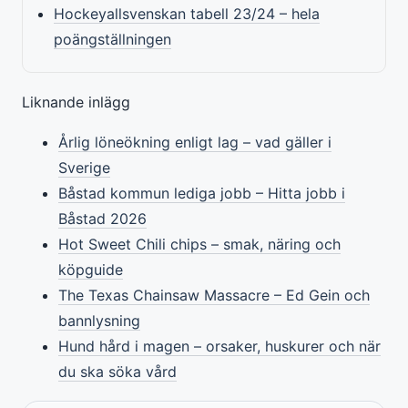
Hockeyallsvenskan tabell 23/24 – hela
poängställningen
Liknande inlägg
Årlig löneökning enligt lag – vad gäller i
Sverige
Båstad kommun lediga jobb – Hitta jobb i
Båstad 2026
Hot Sweet Chili chips – smak, näring och
köpguide
The Texas Chainsaw Massacre – Ed Gein och
bannlysning
Hund hård i magen – orsaker, huskurer och när
du ska söka vård