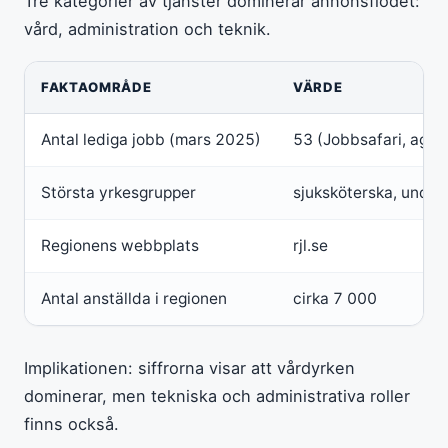
Tre kategorier av tjänster dominerar annonsflödet:
vård, administration och teknik.
FAKTAOMRÅDE
VÄRDE
Antal lediga jobb (mars 2025)
53 (Jobbsafari, aggr
Största yrkesgrupper
sjuksköterska, under
Regionens webbplats
rjl.se
Antal anställda i regionen
cirka 7 000
Implikationen: siffrorna visar att vårdyrken
dominerar, men tekniska och administrativa roller
finns också.