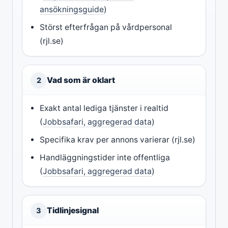
ansökningsguide
)
Störst efterfrågan på vårdpersonal
(rjl.se)
Vad som är oklart
2
Exakt antal lediga tjänster i realtid
(
Jobbsafari, aggregerad data
)
Specifika krav per annons varierar (rjl.se)
Handläggningstider inte offentliga
(
Jobbsafari, aggregerad data
)
Tidlinjesignal
3