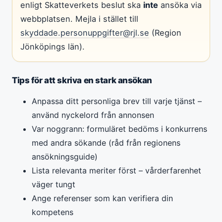
enligt Skatteverkets beslut ska
inte
ansöka via
webbplatsen. Mejla i stället till
skyddade.personuppgifter@rjl.se
(Region
Jönköpings län).
Tips för att skriva en stark ansökan
Anpassa ditt personliga brev till varje tjänst –
använd nyckelord från annonsen
Var noggrann: formuläret bedöms i konkurrens
med andra sökande (råd från regionens
ansökningsguide)
Lista relevanta meriter först – vårderfarenhet
väger tungt
Ange referenser som kan verifiera din
kompetens