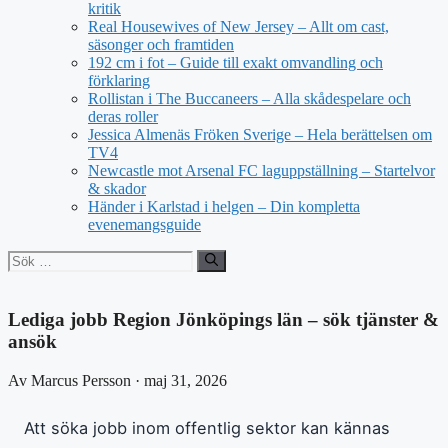
kritik
Real Housewives of New Jersey – Allt om cast,
säsonger och framtiden
192 cm i fot – Guide till exakt omvandling och
förklaring
Rollistan i The Buccaneers – Alla skådespelare och
deras roller
Jessica Almenäs Fröken Sverige – Hela berättelsen om
TV4
Newcastle mot Arsenal FC laguppställning – Startelvor
& skador
Händer i Karlstad i helgen – Din kompletta
evenemangsguide
Sök
efter:
Lediga jobb Region Jönköpings län – sök tjänster &
ansök
Av Marcus Persson · maj 31, 2026
Att söka jobb inom offentlig sektor kan kännas