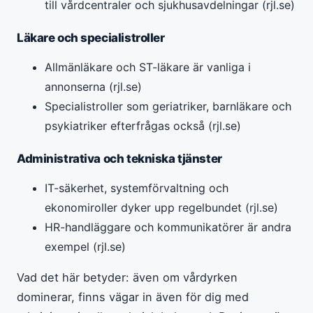
till vårdcentraler och sjukhusavdelningar (rjl.se)
Läkare och specialistroller
Allmänläkare och ST-läkare är vanliga i
annonserna (rjl.se)
Specialistroller som geriatriker, barnläkare och
psykiatriker efterfrågas också (rjl.se)
Administrativa och tekniska tjänster
IT-säkerhet, systemförvaltning och
ekonomiroller dyker upp regelbundet (rjl.se)
HR-handläggare och kommunikatörer är andra
exempel (rjl.se)
Vad det här betyder: även om vårdyrken
dominerar, finns vägar in även för dig med