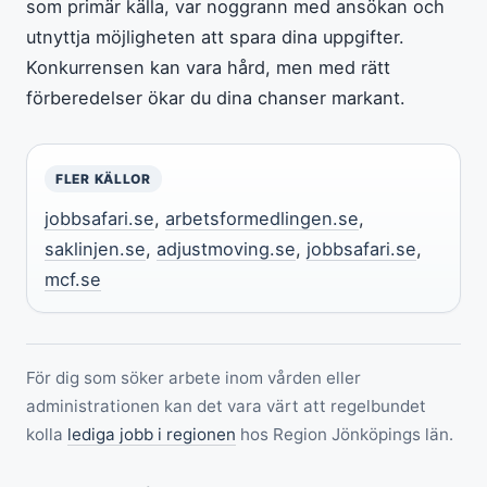
som primär källa, var noggrann med ansökan och
utnyttja möjligheten att spara dina uppgifter.
Konkurrensen kan vara hård, men med rätt
förberedelser ökar du dina chanser markant.
FLER KÄLLOR
jobbsafari.se
,
arbetsformedlingen.se
,
saklinjen.se
,
adjustmoving.se
,
jobbsafari.se
,
mcf.se
För dig som söker arbete inom vården eller
administrationen kan det vara värt att regelbundet
kolla
lediga jobb i regionen
hos Region Jönköpings län.