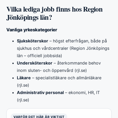
Vilka lediga jobb finns hos Region
Jönköpings län?
Vanliga yrkeskategorier
Sjuksköterskor
– högst efterfrågan, både på
sjukhus och vårdcentraler (Region Jönköpings
län – officiell jobbsida)
Undersköterskor
– återkommande behov
inom sluten- och öppenvård (rjl.se)
Läkare
– specialistläkare och allmänläkare
(rjl.se)
Administrativ personal
– ekonomi, HR, IT
(rjl.se)
VARFÖR DET HÄR ÄR VIKTIGT