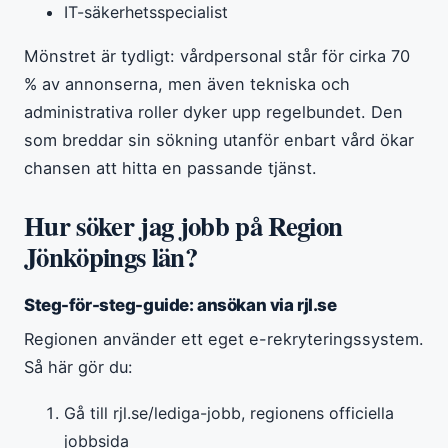
IT-säkerhetsspecialist
Mönstret är tydligt: vårdpersonal står för cirka 70
% av annonserna, men även tekniska och
administrativa roller dyker upp regelbundet. Den
som breddar sin sökning utanför enbart vård ökar
chansen att hitta en passande tjänst.
Hur söker jag jobb på Region
Jönköpings län?
Steg-för-steg-guide: ansökan via rjl.se
Regionen använder ett eget e-rekryteringssystem.
Så här gör du:
Gå till rjl.se/lediga-jobb, regionens officiella
jobbsida