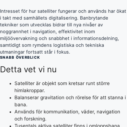
Intresset för hur satelliter fungerar och används har ökat
i takt med samhällets digitalisering. Banbrytande
tekniker som utvecklas bidrar till nya nivåer av
noggrannhet i navigation, effektivitet inom
miljöövervakning och snabbhet i informationsdelning,
samtidigt som rymdens logistiska och tekniska
utmaningar fortsatt står i fokus.
SNABB ÖVERBLICK
Detta vet vi nu
Satelliter är objekt som kretsar runt större
himlakroppar.
Balanserar gravitation och rörelse för att stanna i
bana.
Används för kommunikation, väder, navigation
och forskning.
Tusentals aktiva satelliter finns i omloppsbana