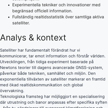
Experimentella tekniker och innovationer med
begränsad officiell information.
Fullständig realtidsstatistik över samtliga aktiva
satelliter.
Analys & kontext
Satelliter har fundamentalt förändrat hur vi
kommunicerar, tar emot information och förstår världen.
Utvecklingen, från tidiga experiment baserade på
Newtons teorier till dagens avancerade GNSS-system,
påverkar både tekniken, samhället och miljön. Den
exponentiella tillväxten av satelliter markerar en framtid
med ökad realtidskommunikation och global
övervakning.
Teknologiska framsteg har möjliggjort en specialisering
där utrustning och banor anpassas efter specifika syften
– från tv-sändningar till avancerad klimatforskning och