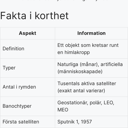
Fakta i korthet
Aspekt
Information
Ett objekt som kretsar runt
Definition
en himlakropp
Naturliga (månar), artificiella
Typer
(människoskapade)
Tusentals aktiva satelliter
Antal i rymden
(exakt antal varierar)
Geostationär, polär, LEO,
Banochtyper
MEO
Första satelliten
Sputnik 1, 1957