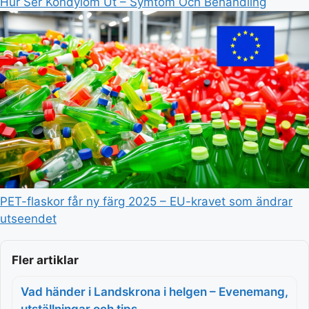
Hur Ser Kondylom Ut – Symtom Och Behandling
PET-flaskor får ny färg 2025 – EU-kravet som ändrar
utseendet
Fler artiklar
Vad händer i Landskrona i helgen – Evenemang,
utställningar och tips