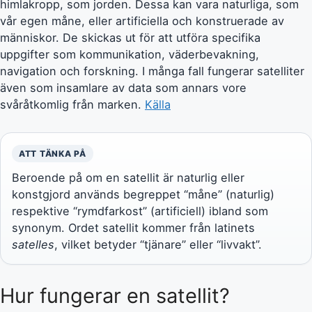
himlakropp, som jorden. Dessa kan vara naturliga, som
vår egen måne, eller artificiella och konstruerade av
människor. De skickas ut för att utföra specifika
uppgifter som kommunikation, väderbevakning,
navigation och forskning. I många fall fungerar satelliter
även som insamlare av data som annars vore
svåråtkomlig från marken.
Källa
ATT TÄNKA PÅ
Beroende på om en satellit är naturlig eller
konstgjord används begreppet “måne” (naturlig)
respektive “rymdfarkost” (artificiell) ibland som
synonym. Ordet satellit kommer från latinets
satelles
, vilket betyder “tjänare” eller “livvakt”.
Hur fungerar en satellit?