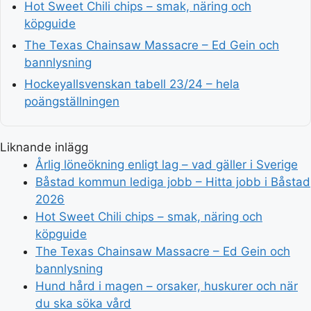
Hot Sweet Chili chips – smak, näring och
köpguide
The Texas Chainsaw Massacre – Ed Gein och
bannlysning
Hockeyallsvenskan tabell 23/24 – hela
poängställningen
Liknande inlägg
Årlig löneökning enligt lag – vad gäller i Sverige
Båstad kommun lediga jobb – Hitta jobb i Båstad
2026
Hot Sweet Chili chips – smak, näring och
köpguide
The Texas Chainsaw Massacre – Ed Gein och
bannlysning
Hund hård i magen – orsaker, huskurer och när
du ska söka vård