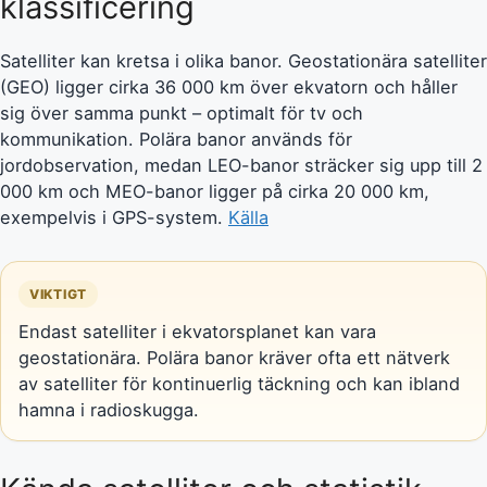
klassificering
Satelliter kan kretsa i olika banor. Geostationära satelliter
(GEO) ligger cirka 36 000 km över ekvatorn och håller
sig över samma punkt – optimalt för tv och
kommunikation. Polära banor används för
jordobservation, medan LEO-banor sträcker sig upp till 2
000 km och MEO-banor ligger på cirka 20 000 km,
exempelvis i GPS-system.
Källa
VIKTIGT
Endast satelliter i ekvatorsplanet kan vara
geostationära. Polära banor kräver ofta ett nätverk
av satelliter för kontinuerlig täckning och kan ibland
hamna i radioskugga.