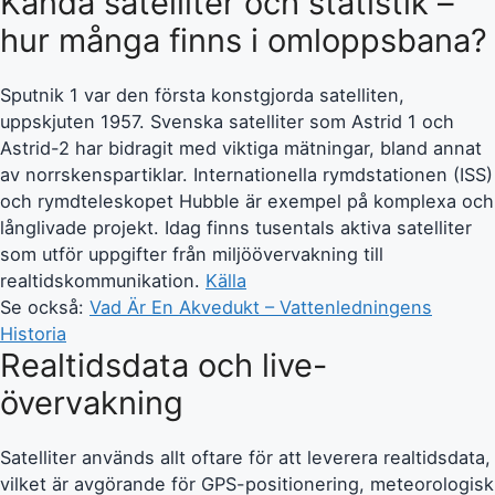
Kända satelliter och statistik –
hur många finns i omloppsbana?
Sputnik 1 var den första konstgjorda satelliten,
uppskjuten 1957. Svenska satelliter som Astrid 1 och
Astrid-2 har bidragit med viktiga mätningar, bland annat
av norrskenspartiklar. Internationella rymdstationen (ISS)
och rymdteleskopet Hubble är exempel på komplexa och
långlivade projekt. Idag finns tusentals aktiva satelliter
som utför uppgifter från miljöövervakning till
realtidskommunikation.
Källa
Se också:
Vad Är En Akvedukt – Vattenledningens
Historia
Realtidsdata och live-
övervakning
Satelliter används allt oftare för att leverera realtidsdata,
vilket är avgörande för GPS-positionering, meteorologisk