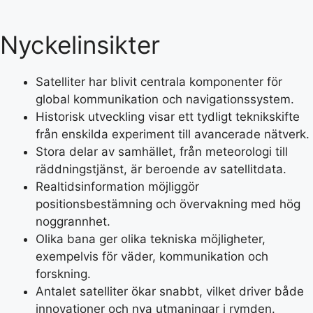
Nyckelinsikter
Satelliter har blivit centrala komponenter för
global kommunikation och navigationssystem.
Historisk utveckling visar ett tydligt teknikskifte
från enskilda experiment till avancerade nätverk.
Stora delar av samhället, från meteorologi till
räddningstjänst, är beroende av satellitdata.
Realtidsinformation möjliggör
positionsbestämning och övervakning med hög
noggrannhet.
Olika bana ger olika tekniska möjligheter,
exempelvis för väder, kommunikation och
forskning.
Antalet satelliter ökar snabbt, vilket driver både
innovationer och nya utmaningar i rymden.