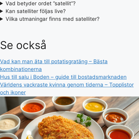
Vad betyder ordet ”satellit”?
Kan satelliter följas live?
Vilka utmaningar finns med satelliter?
Se också
Vad kan man äta till potatisgratäng – Bästa
kombinationerna
Hus till salu i Boden – guide till bostadsmarknaden
Världens vackraste kvinna genom tiderna – Topplistor
och ikoner