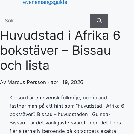
evenemangsguide
Sök
efter:
Huvudstad i Afrika 6
bokstäver – Bissau
och lista
Av Marcus Persson · april 19, 2026
Korsord är en svensk folknöje, och ibland
fastnar man på ett hint som ”huvudstad i Afrika 6
bokstäver”. Bissau – huvudstaden i Guinea-
Bissau – är det vanligaste svaret, men det finns
fler alternativ beroende på korsordets exakta