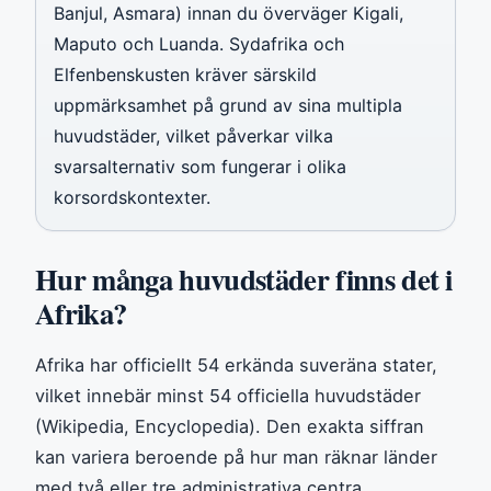
Banjul, Asmara) innan du överväger Kigali,
Maputo och Luanda. Sydafrika och
Elfenbenskusten kräver särskild
uppmärksamhet på grund av sina multipla
huvudstäder, vilket påverkar vilka
svarsalternativ som fungerar i olika
korsordskontexter.
Hur många huvudstäder finns det i
Afrika?
Afrika har officiellt 54 erkända suveräna stater,
vilket innebär minst 54 officiella huvudstäder
(Wikipedia, Encyclopedia). Den exakta siffran
kan variera beroende på hur man räknar länder
med två eller tre administrativa centra.