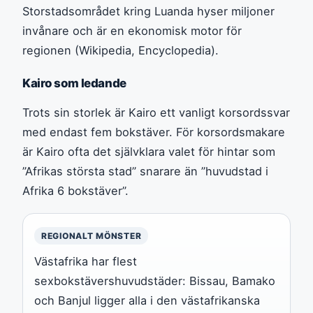
Storstadsområdet kring Luanda hyser miljoner
invånare och är en ekonomisk motor för
regionen (Wikipedia, Encyclopedia).
Kairo som ledande
Trots sin storlek är Kairo ett vanligt korsordssvar
med endast fem bokstäver. För korsordsmakare
är Kairo ofta det självklara valet för hintar som
”Afrikas största stad” snarare än ”huvudstad i
Afrika 6 bokstäver”.
REGIONALT MÖNSTER
Västafrika har flest
sexbokstävershuvudstäder: Bissau, Bamako
och Banjul ligger alla i den västafrikanska