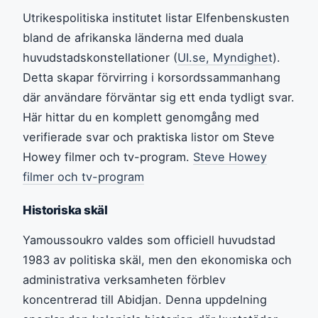
Utrikespolitiska institutet listar Elfenbenskusten
bland de afrikanska länderna med duala
huvudstadskonstellationer (
UI.se, Myndighet
).
Detta skapar förvirring i korsordssammanhang
där användare förväntar sig ett enda tydligt svar.
Här hittar du en komplett genomgång med
verifierade svar och praktiska listor om Steve
Howey filmer och tv-program.
Steve Howey
filmer och tv-program
Historiska skäl
Yamoussoukro valdes som officiell huvudstad
1983 av politiska skäl, men den ekonomiska och
administrativa verksamheten förblev
koncentrerad till Abidjan. Denna uppdelning