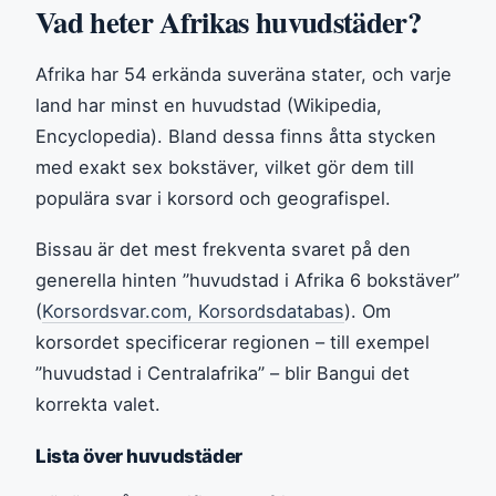
Vad heter Afrikas huvudstäder?
Afrika har 54 erkända suveräna stater, och varje
land har minst en huvudstad (Wikipedia,
Encyclopedia). Bland dessa finns åtta stycken
med exakt sex bokstäver, vilket gör dem till
populära svar i korsord och geografispel.
Bissau är det mest frekventa svaret på den
generella hinten ”huvudstad i Afrika 6 bokstäver”
(
Korsordsvar.com, Korsordsdatabas
). Om
korsordet specificerar regionen – till exempel
”huvudstad i Centralafrika” – blir Bangui det
korrekta valet.
Lista över huvudstäder