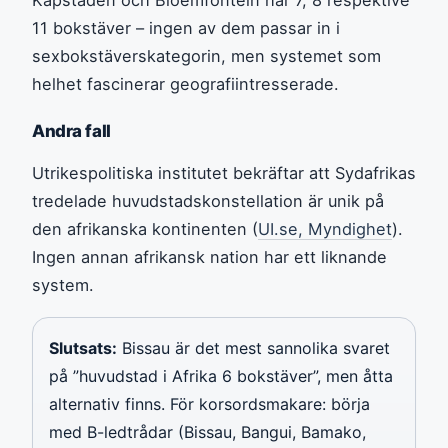
11 bokstäver – ingen av dem passar in i
sexbokstäverskategorin, men systemet som
helhet fascinerar geografiintresserade.
Andra fall
Utrikespolitiska institutet bekräftar att Sydafrikas
tredelade huvudstadskonstellation är unik på
den afrikanska kontinenten (
UI.se, Myndighet
).
Ingen annan afrikansk nation har ett liknande
system.
Slutsats:
Bissau är det mest sannolika svaret
på ”huvudstad i Afrika 6 bokstäver”, men åtta
alternativ finns. För korsordsmakare: börja
med B-ledtrådar (Bissau, Bangui, Bamako,