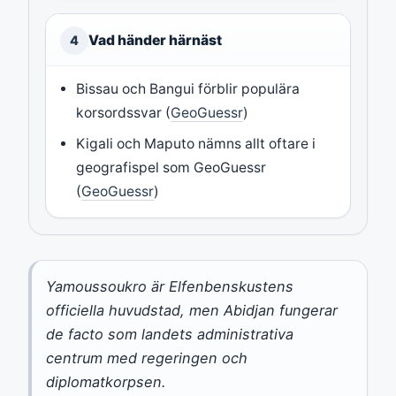
Vad händer härnäst
4
Bissau och Bangui förblir populära
korsordssvar (
GeoGuessr
)
Kigali och Maputo nämns allt oftare i
geografispel som GeoGuessr
(
GeoGuessr
)
Yamoussoukro är Elfenbenskustens
officiella huvudstad, men Abidjan fungerar
de facto som landets administrativa
centrum med regeringen och
diplomatkorpsen.