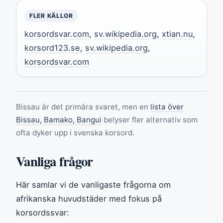
FLER KÄLLOR
korsordsvar.com
,
sv.wikipedia.org
,
xtian.nu
,
korsord123.se
,
sv.wikipedia.org
,
korsordsvar.com
Bissau är det primära svaret, men en
lista över
Bissau, Bamako, Bangui
belyser fler alternativ som
ofta dyker upp i svenska korsord.
Vanliga frågor
Här samlar vi de vanligaste frågorna om
afrikanska huvudstäder med fokus på
korsordssvar: