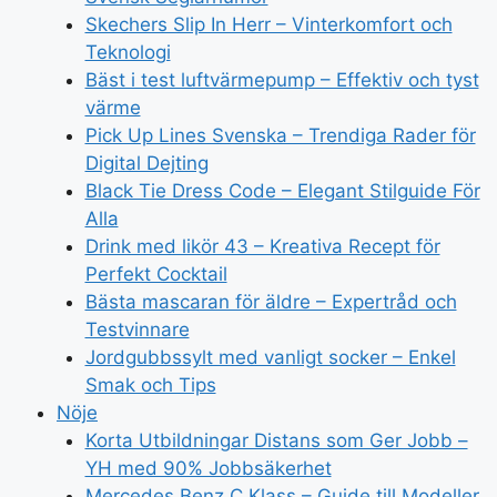
Skechers Slip In Herr – Vinterkomfort och
Teknologi
Bäst i test luftvärmepump – Effektiv och tyst
värme
Pick Up Lines Svenska – Trendiga Rader för
Digital Dejting
Black Tie Dress Code – Elegant Stilguide För
Alla
Drink med likör 43 – Kreativa Recept för
Perfekt Cocktail
Bästa mascaran för äldre – Expertråd och
Testvinnare
Jordgubbssylt med vanligt socker – Enkel
Smak och Tips
Nöje
Korta Utbildningar Distans som Ger Jobb –
YH med 90% Jobbsäkerhet
Mercedes Benz C Klass – Guide till Modeller,