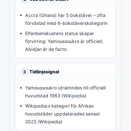
Accra (Ghana) har 5 bokstäver – ofta
förväxlad med 6-bokstäverskategorin
Elfenbenskustens status skapar
förvirring: Yamoussoukro är officiell,
Abidjan är de facto
Tidlinjesignal
3
Yamoussoukro utnämndes till officiell
huvudstad 1983 (
Wikipedia
)
Wikipedia:s kategori för Afrikas
huvudstäder uppdaterades senast
2023 (Wikipedia)