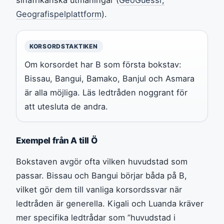
Geografispelplattform
).
KORSORDSTAKTIKEN
Om korsordet har B som första bokstav:
Bissau, Bangui, Bamako, Banjul och Asmara
är alla möjliga. Läs ledtråden noggrant för
att utesluta de andra.
Exempel från A till Ö
Bokstaven avgör ofta vilken huvudstad som
passar. Bissau och Bangui börjar båda på B,
vilket gör dem till vanliga korsordssvar när
ledtråden är generella. Kigali och Luanda kräver
mer specifika ledtrådar som ”huvudstad i