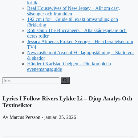
kritik
Real Housewives of New Jersey – Allt om cast,
säsonger och framtiden
192 cm i fot – Guide till exakt omvandling och
förklaring
Rollistan i The Buccaneers – Alla skådespelare och
deras roller
Jessica Almenäs Fröken Sverige – Hela berättelsen om
TV4
Newcastle mot Arsenal FC laguppställning – Startelvor
& skador
Händer i Karlstad i helgen – Din kompletta
evenemangsguide
Sök
efter:
Lyrics I Follow Rivers Lykke Li – Djup Analys Och
Textinsikter
Av Marcus Persson · januari 25, 2026