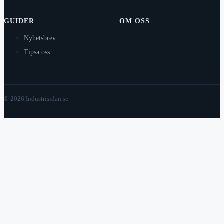
GUIDER
OM OSS
Nyhetsbrev
Tipsa oss
© 2026 Industrisidan.se