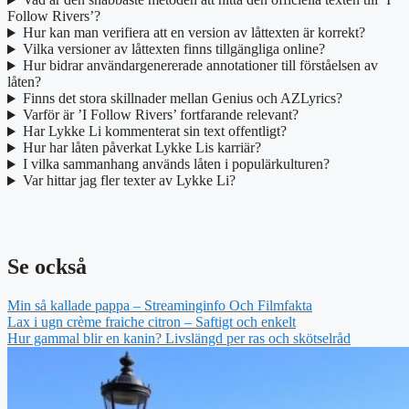
Follow Rivers’?
Hur kan man verifiera att en version av låttexten är korrekt?
Vilka versioner av låttexten finns tillgängliga online?
Hur bidrar användargenererade annotationer till förståelsen av
låten?
Finns det stora skillnader mellan Genius och AZLyrics?
Varför är ’I Follow Rivers’ fortfarande relevant?
Har Lykke Li kommenterat sin text offentligt?
Hur har låten påverkat Lykke Lis karriär?
I vilka sammanhang används låten i populärkulturen?
Var hittar jag fler texter av Lykke Li?
Se också
Min så kallade pappa – Streaminginfo Och Filmfakta
Lax i ugn crème fraiche citron – Saftigt och enkelt
Hur gammal blir en kanin? Livslängd per ras och skötselråd