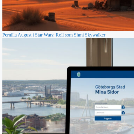
Pernilla August i Star Wars: Roll som Shmi Skywalker