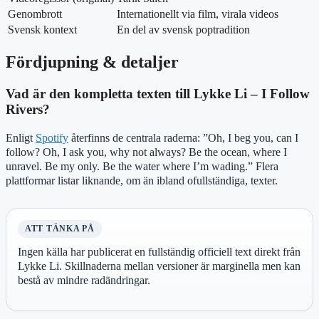
Genombrott
Internationellt via film, virala videos
Svensk kontext
En del av svensk poptradition
Fördjupning & detaljer
Vad är den kompletta texten till Lykke Li – I Follow
Rivers?
Enligt
Spotify
återfinns de centrala raderna: ”Oh, I beg you, can I
follow? Oh, I ask you, why not always? Be the ocean, where I
unravel. Be my only. Be the water where I’m wading.” Flera
plattformar listar liknande, om än ibland ofullständiga, texter.
ATT TÄNKA PÅ
Ingen källa har publicerat en fullständig officiell text direkt från
Lykke Li. Skillnaderna mellan versioner är marginella men kan
bestå av mindre radändringar.