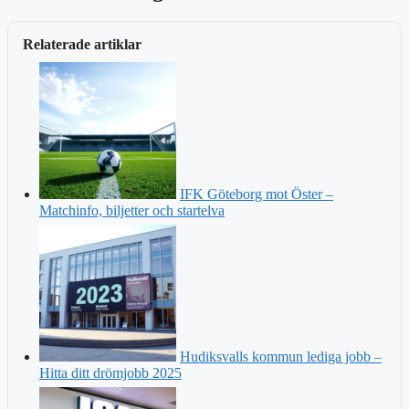
Relaterade artiklar
IFK Göteborg mot Öster –
Matchinfo, biljetter och startelva
Hudiksvalls kommun lediga jobb –
Hitta ditt drömjobb 2025