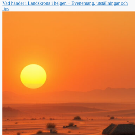
Vad händer i Landskrona i helgen – Evenemang, utställningar och
tips