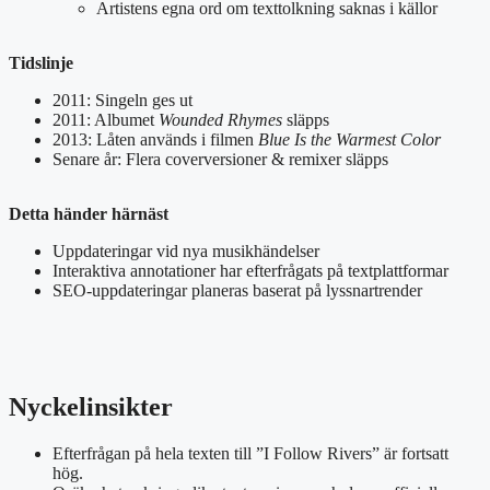
Artistens egna ord om texttolkning saknas i källor
Tidslinje
2011: Singeln ges ut
2011: Albumet
Wounded Rhymes
släpps
2013: Låten används i filmen
Blue Is the Warmest Color
Senare år: Flera coverversioner & remixer släpps
Detta händer härnäst
Uppdateringar vid nya musikhändelser
Interaktiva annotationer har efterfrågats på textplattformar
SEO-uppdateringar planeras baserat på lyssnartrender
Nyckelinsikter
Efterfrågan på hela texten till ”I Follow Rivers” är fortsatt
hög.