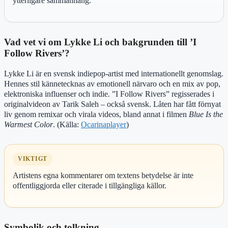
ytterligare sammanhang.
Vad vet vi om Lykke Li och bakgrunden till ’I
Follow Rivers’?
Lykke Li är en svensk indiepop-artist med internationellt genomslag.
Hennes stil kännetecknas av emotionell närvaro och en mix av pop,
elektroniska influenser och indie. ”I Follow Rivers” regisserades i
originalvideon av Tarik Saleh – också svensk. Låten har fått förnyat
liv genom remixar och virala videos, bland annat i filmen
Blue Is the
Warmest Color
. (Källa:
Ocarinaplayer
)
VIKTIGT
Artistens egna kommentarer om textens betydelse är inte
offentliggjorda eller citerade i tillgängliga källor.
Symbolik och tolkning