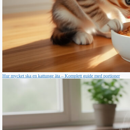
Hur mycket ska en kattunge äta – Komplett guide med portioner