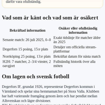
därför vara ofullständig.
Vad som är känt och vad som är osäkert
Osäker eller ofullständig
Bekräftad information
information
Exakt tidslinje för matcher äldre
Senaste match: 26 juli 2025, 0–0
än 2025
Detaljer om officiella stream-
Degerfors 15 poäng, 15:e plats
plattformar
Norrköping 25 poäng, 13:e plats
Bekräftat datum för nästa match
H2H: 7 matcher, 2–3/4 vinster, 2
Fullständig historik över alla
oavgjort
möten
Om lagen och svensk fotboll
Degerfors IF, grundat 1926, representerar Degerfors kommun i
Värmland och spelar sina hemmamatcher på Stora Valla. Klubben
har haft varierande framgång genom åren och har pendlat mellan
Allsvenskan och lägre divisioner.