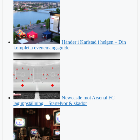
Händer i Karlstad i helgen – Din
kompletta evenemangsguide
Newcastle mot Arsenal FC
laguppställning – Startelvor & skador