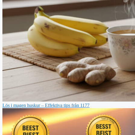
Lös i magen huskur – Effektiva tips från 1177