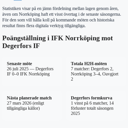
Statistiken visar på en jämn fördelning mellan lagen genom åren,
även om Norrköping haft ett visst övertag i de senaste säsongerna.
För den som vill hålla koll på kommande möten och historiska
resultat finns flera digitala verktyg tillgängliga.
Poängställning i IFK Norrköping mot
Degerfors IF
Senaste möte
Totala H2H-möten
26 juli 2025 — Degerfors
7 matcher: Degerfors 2,
IF 0–0 IFK Norrköping
Norrköping 3–4, Oavgjort
2
Nästa planerade match
Degerfors formkurva
27 mars 2026 (enligt
1 vinst på 6 matcher, 14
tillgängliga källor)
förluster totalt säsongen
2025