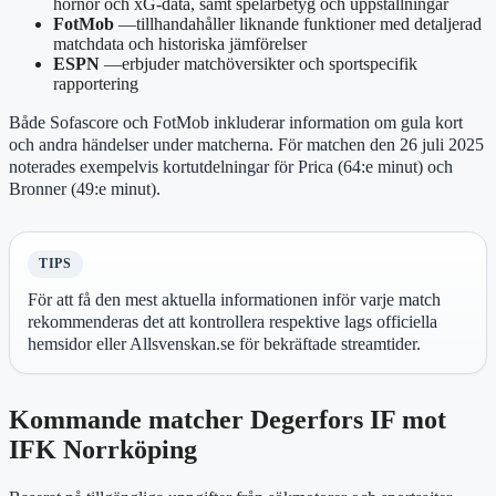
hörnor och xG-data, samt spelarbetyg och uppställningar
FotMob
—tillhandahåller liknande funktioner med detaljerad
matchdata och historiska jämförelser
ESPN
—erbjuder matchöversikter och sportspecifik
rapportering
Både Sofascore och FotMob inkluderar information om gula kort
och andra händelser under matcherna. För matchen den 26 juli 2025
noterades exempelvis kortutdelningar för Prica (64:e minut) och
Bronner (49:e minut).
TIPS
För att få den mest aktuella informationen inför varje match
rekommenderas det att kontrollera respektive lags officiella
hemsidor eller Allsvenskan.se för bekräftade streamtider.
Kommande matcher Degerfors IF mot
IFK Norrköping