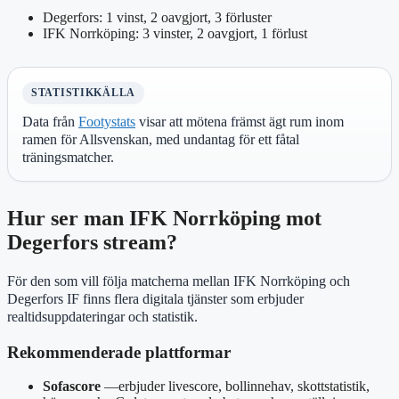
Degerfors: 1 vinst, 2 oavgjort, 3 förluster
IFK Norrköping: 3 vinster, 2 oavgjort, 1 förlust
STATISTIKKÄLLA
Data från
Footystats
visar att mötena främst ägt rum inom
ramen för Allsvenskan, med undantag för ett fåtal
träningsmatcher.
Hur ser man IFK Norrköping mot
Degerfors stream?
För den som vill följa matcherna mellan IFK Norrköping och
Degerfors IF finns flera digitala tjänster som erbjuder
realtidsuppdateringar och statistik.
Rekommenderade plattformar
Sofascore
—erbjuder livescore, bollinnehav, skottstatistik,