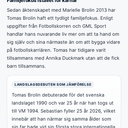
Familjefokus istället för karriär
Sedan äktenskapet med Marielle Brolin 2013 har
Tomas Brolin haft ett tydligt familjefokus. Enligt
uppgifter från Fotbollskorren och GML Sport
handlar hans nuvarande liv mer om att ta hand om
sig själv och sina närmaste än om att bygga vidare
på fotbollskarriären. Tomas har tidigare varit
tillsammans med Annika Duckmark utan att de fick
barn tillsammans.
LANDSLAGSDEBUTEN SOM JÄMFÖRELSE
Tomas Brolin debuterade för det svenska
landslaget 1990 och var 25 år när han togs ut
till VM 1994. Sebastian fyller 25 år 2026, vilket
innebär att han närmar sig samma ålder som
sin far hade vid sin första stora internationella