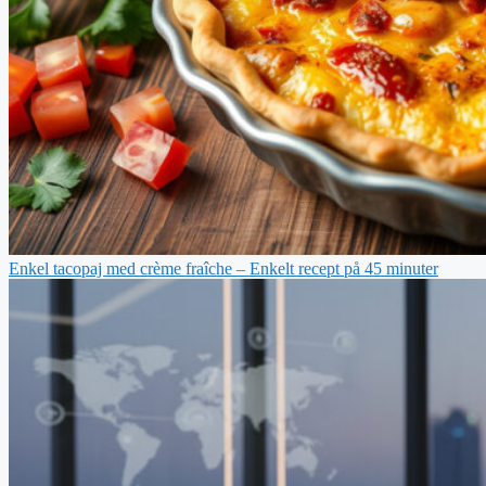
Enkel tacopaj med crème fraîche – Enkelt recept på 45 minuter