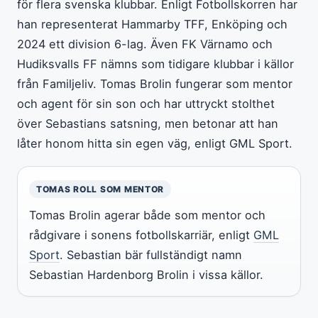
för flera svenska klubbar. Enligt Fotbollskorren har
han representerat Hammarby TFF, Enköping och
2024 ett division 6-lag. Även FK Värnamo och
Hudiksvalls FF nämns som tidigare klubbar i källor
från Familjeliv. Tomas Brolin fungerar som mentor
och agent för sin son och har uttryckt stolthet
över Sebastians satsning, men betonar att han
låter honom hitta sin egen väg, enligt GML Sport.
TOMAS ROLL SOM MENTOR
Tomas Brolin agerar både som mentor och
rådgivare i sonens fotbollskarriär, enligt
GML
Sport
. Sebastian bär fullständigt namn
Sebastian Hardenborg Brolin i vissa källor.