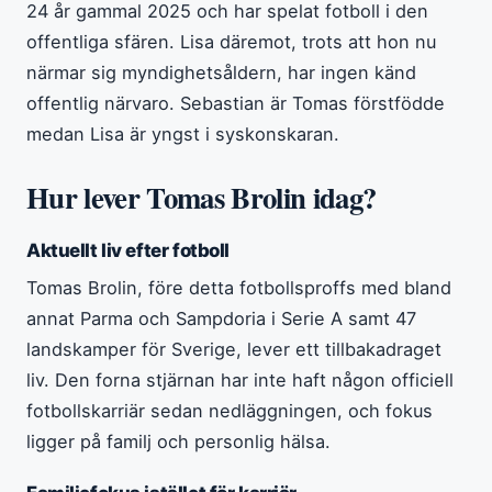
24 år gammal 2025 och har spelat fotboll i den
offentliga sfären. Lisa däremot, trots att hon nu
närmar sig myndighetsåldern, har ingen känd
offentlig närvaro. Sebastian är Tomas förstfödde
medan Lisa är yngst i syskonskaran.
Hur lever Tomas Brolin idag?
Aktuellt liv efter fotboll
Tomas Brolin, före detta fotbollsproffs med bland
annat Parma och Sampdoria i Serie A samt 47
landskamper för Sverige, lever ett tillbakadraget
liv. Den forna stjärnan har inte haft någon officiell
fotbollskarriär sedan nedläggningen, och fokus
ligger på familj och personlig hälsa.