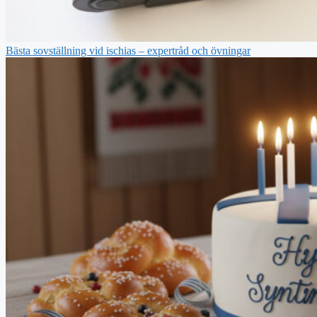
Bästa sovställning vid ischias – expertråd och övningar