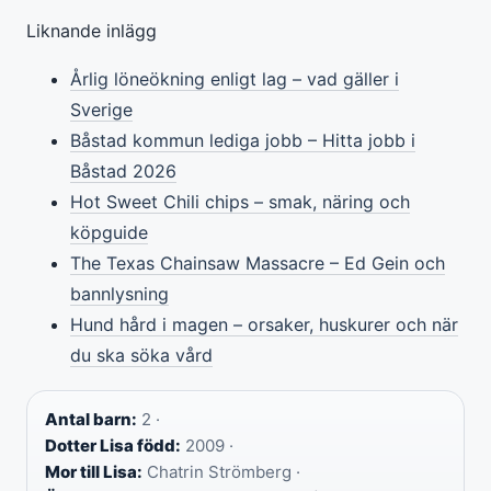
Liknande inlägg
Årlig löneökning enligt lag – vad gäller i
Sverige
Båstad kommun lediga jobb – Hitta jobb i
Båstad 2026
Hot Sweet Chili chips – smak, näring och
köpguide
The Texas Chainsaw Massacre – Ed Gein och
bannlysning
Hund hård i magen – orsaker, huskurer och när
du ska söka vård
Antal barn:
2 ·
Dotter Lisa född:
2009 ·
Mor till Lisa:
Chatrin Strömberg ·