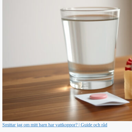
Smittar jag om mitt barn har vattkoppor? | Guide och råd