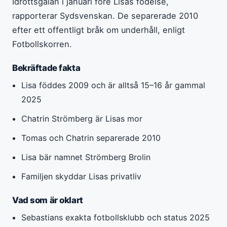
Idrottsgalan i januari före Lisas födelse,
rapporterar Sydsvenskan. De separerade 2010
efter ett offentligt bråk om underhåll, enligt
Fotbollskorren.
Bekräftade fakta
Lisa föddes 2009 och är alltså 15–16 år gammal
2025
Chatrin Strömberg är Lisas mor
Tomas och Chatrin separerade 2010
Lisa bär namnet Strömberg Brolin
Familjen skyddar Lisas privatliv
Vad som är oklart
Sebastians exakta fotbollsklubb och status 2025