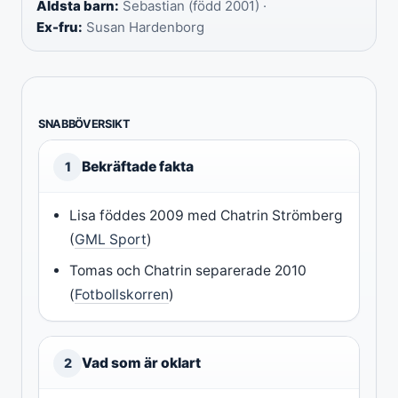
Äldsta barn:
Sebastian (född 2001) ·
Ex-fru:
Susan Hardenborg
SNABBÖVERSIKT
Bekräftade fakta
1
Lisa föddes 2009 med Chatrin Strömberg
(
GML Sport
)
Tomas och Chatrin separerade 2010
(
Fotbollskorren
)
Vad som är oklart
2