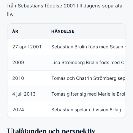
från Sebastians födelse 2001 till dagens separata
liv.
ÅR
HÄNDELSE
27 april 2001
Sebastian Brolin föds med Susan Ha
2009
Lisa Strömberg Brolin föds med Chat
2010
Tomas och Chatrin Strömberg separer
4 juli 2013
Tomas gifter sig med Marielle Brolin 
2024
Sebastian spelar i division 6-lag
Utalåtanden och perspektiv