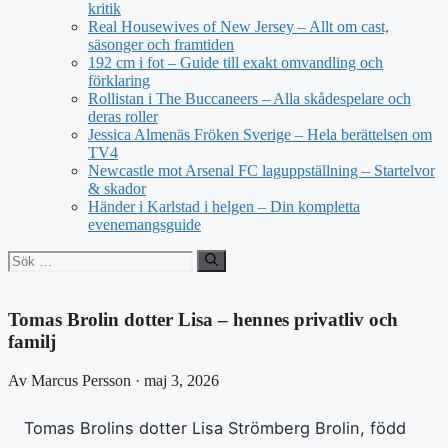
kritik
Real Housewives of New Jersey – Allt om cast,
säsonger och framtiden
192 cm i fot – Guide till exakt omvandling och
förklaring
Rollistan i The Buccaneers – Alla skådespelare och
deras roller
Jessica Almenäs Fröken Sverige – Hela berättelsen om
TV4
Newcastle mot Arsenal FC laguppställning – Startelvor
& skador
Händer i Karlstad i helgen – Din kompletta
evenemangsguide
Sök
efter:
Tomas Brolin dotter Lisa – hennes privatliv och
familj
Av Marcus Persson · maj 3, 2026
Tomas Brolins dotter Lisa Strömberg Brolin, född