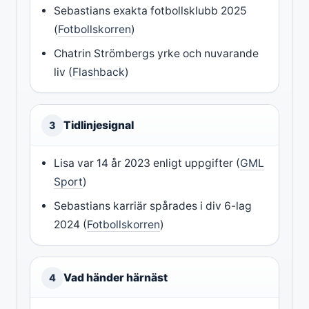
Sebastians exakta fotbollsklubb 2025
(
Fotbollskorren
)
Chatrin Strömbergs yrke och nuvarande
liv (
Flashback
)
Tidlinjesignal
3
Lisa var 14 år 2023 enligt uppgifter (
GML
Sport
)
Sebastians karriär spårades i div 6-lag
2024 (
Fotbollskorren
)
Vad händer härnäst
4