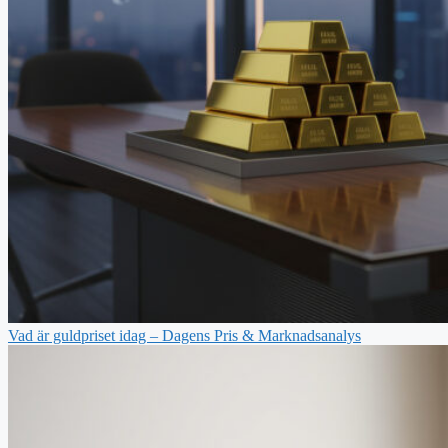
Vad är guldpriset idag – Dagens Pris & Marknadsanalys