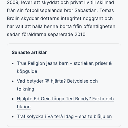
2009, lever ett skyddat och privat liv till skillnad
från sin fotbollsspelande bror Sebastian. Tomas
Brolin skyddar dotterns integritet noggrant och
har valt att hålla henne borta från offentligheten
sedan föräldrarna separerade 2010.
Senaste artiklar
True Religion jeans barn – storlekar, priser &
köpguide
Vad betyder 🩷 hjärta? Betydelse och
tolkning
Hjälpte Ed Gein fånga Ted Bundy? Fakta och
fiktion
Trafikolycka i Vä terå idag – ena te blålju en