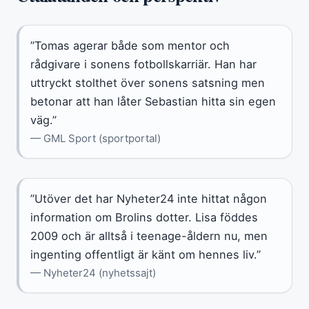
”Tomas agerar både som mentor och
rådgivare i sonens fotbollskarriär. Han har
uttryckt stolthet över sonens satsning men
betonar att han låter Sebastian hitta sin egen
väg.”
— GML Sport (sportportal)
”Utöver det har Nyheter24 inte hittat någon
information om Brolins dotter. Lisa föddes
2009 och är alltså i teenage-åldern nu, men
ingenting offentligt är känt om hennes liv.”
— Nyheter24 (nyhetssajt)