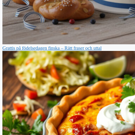
Grattis på födelsedagen finska – Rätt fraser och uttal