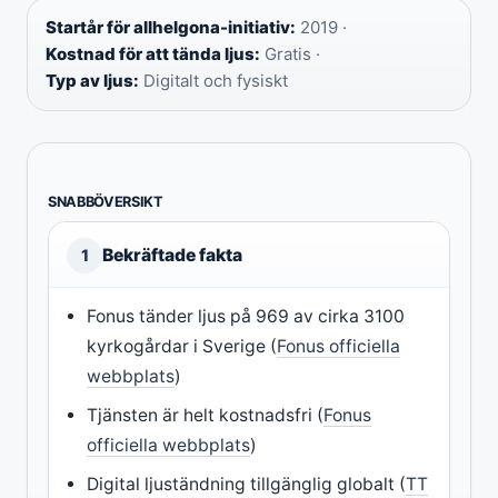
Startår för allhelgona-initiativ:
2019 ·
Kostnad för att tända ljus:
Gratis ·
Typ av ljus:
Digitalt och fysiskt
SNABBÖVERSIKT
Bekräftade fakta
1
Fonus tänder ljus på 969 av cirka 3100
kyrkogårdar i Sverige (
Fonus officiella
webbplats
)
Tjänsten är helt kostnadsfri (
Fonus
officiella webbplats
)
Digital ljuständning tillgänglig globalt (
TT