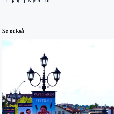
tillgänglig dygnet runt.
Se också