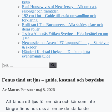
kritik
Real Housewives of New Jersey – Allt om cast,
säsonger och framtiden
192 cm i fot – Guide till exakt omvandling och
förklaring
Rollistan i The Buccaneers – Alla skådespelare och
deras roller
Jessica Almenäs Fröken Sverige – Hela berättelsen om
TV4
Newcastle mot Arsenal FC laguppställning – Startelvor
& skador
Händer i Karlstad i helgen – Din kompletta
evenemangsguide
Sök
efter:
Fonus tänd ett ljus – guide, kostnad och betydelse
Av Marcus Persson · maj 8, 2026
Att tända ett ljus för en nära och kär som inte
längre finns hos oss är en av de starkaste