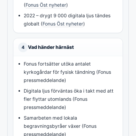
(
Fonus Öst nyheter
)
2022 – drygt 9 000 digitala ljus tändes
globalt (
Fonus Öst nyheter
)
Vad händer härnäst
4
Fonus fortsätter utöka antalet
kyrkogårdar för fysisk tändning (Fonus
pressmeddelande)
Digitala ljus förväntas öka i takt med att
fler flyttar utomlands (Fonus
pressmeddelande)
Samarbeten med lokala
begravningsbyråer växer (Fonus
pressmeddelande)