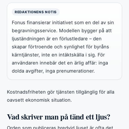
REDAKTIONENS NOTIS
Fonus finansierar initiativet som en del av sin
begravningsservice. Modellen bygger på att
ljuständningen är en förlustledare – den
skapar förtroende och synlighet för byråns
kärntjänster, inte en intäktskälla i sig. För
användaren innebär det en ärlig affär: inga
dolda avgifter, inga prenumerationer.
Kostnadsfriheten gör tjänsten tillgänglig för alla
oavsett ekonomisk situation.
Vad skriver man på tänd ett ljus?
Orden som publiceras bredvid ljuset är ofta det