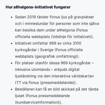
Hur allhelgona-initiativet fungerar
Sedan 2019 tänder Fonus ljus på gravplatser
och i minneslundar för personer som inte själva
kan besöka dem under allhelgona (Fonus
officiella webbplats (tidslinje för initiativet)).
Initiativet omfattar 969 av cirka 3100
kyrkogårdar i Sverige (Fonus officiella
webbplats (geografisk omfattning)).
För platser utanför dessa 969 kyrkogårdar –
inklusive utomlands – erbjuds digital
ljuständning via den interaktiva världskartan
(TT via Fonus (pressmeddelande)).
Beställaren kan få en bild skickad på det tända
ljuset (Fonus pressmeddelande
(kundserviceinformation)).