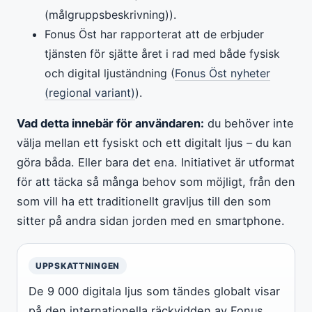
(målgruppsbeskrivning)).
Fonus Öst har rapporterat att de erbjuder
tjänsten för sjätte året i rad med både fysisk
och digital ljuständning (
Fonus Öst nyheter
(regional variant)
).
Vad detta innebär för användaren:
du behöver inte
välja mellan ett fysiskt och ett digitalt ljus – du kan
göra båda. Eller bara det ena. Initiativet är utformat
för att täcka så många behov som möjligt, från den
som vill ha ett traditionellt gravljus till den som
sitter på andra sidan jorden med en smartphone.
UPPSKATTNINGEN
De 9 000 digitala ljus som tändes globalt visar
på den internationella räckvidden av Fonus