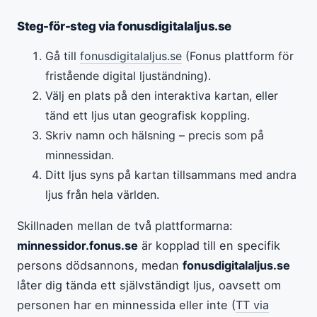
Steg-för-steg via fonusdigitalaljus.se
Gå till
fonusdigitalaljus.se
(Fonus plattform för
fristående digital ljuständning).
Välj en plats på den interaktiva kartan, eller
tänd ett ljus utan geografisk koppling.
Skriv namn och hälsning – precis som på
minnessidan.
Ditt ljus syns på kartan tillsammans med andra
ljus från hela världen.
Skillnaden mellan de två plattformarna:
minnessidor.fonus.se
är kopplad till en specifik
persons dödsannons, medan
fonusdigitalaljus.se
låter dig tända ett självständigt ljus, oavsett om
personen har en minnessida eller inte (
TT via