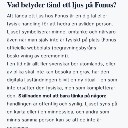
Vad betyder tänd ett ljus på Fonus?
Att tända ett ljus hos Fonus är en digital eller
fysisk handling för att hedra en avliden person.
Ljuset symboliserar minne, omtanke och närvaro –
även när man själv inte är fysiskt på plats (Fonus
officiella webbplats (begravningsbyråns
beskrivning av ceremonin)).
I en tid när allt fler svenskar bor utomlands, eller
av olika skäl inte kan besöka en grav, har den
digitala ljuständningen blivit en ny ritual – en som
inte ersätter den fysiska, men som kompletterar
den.
Skillnaden mot att bara tänka på någon:
handlingen är offentlig och synlig. Ljuset syns på
en karta eller i en minnessida, och andra som
minns samma person kan se att de inte är
ensamma.