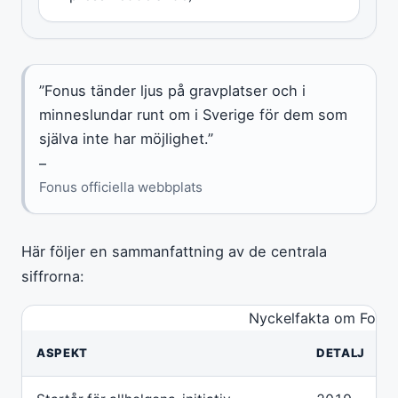
”Fonus tänder ljus på gravplatser och i
minneslundar runt om i Sverige för dem som
själva inte har möjlighet.”
–
Fonus officiella webbplats
Här följer en sammanfattning av de centrala
siffrorna:
Nyckelfakta om Fonus
ASPEKT
DETALJ