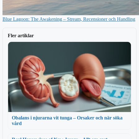
Blue Lagoon: The Awakening – Stream, Recensioner och Handling
Fler artiklar
Obalans i njurarna vit tunga – Orsaker och när söka
vård