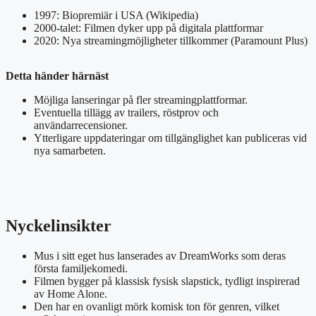
1997: Biopremiär i USA (Wikipedia)
2000-talet: Filmen dyker upp på digitala plattformar
2020: Nya streamingmöjligheter tillkommer (Paramount Plus)
Detta händer härnäst
Möjliga lanseringar på fler streamingplattformar.
Eventuella tillägg av trailers, röstprov och
användarrecensioner.
Ytterligare uppdateringar om tillgänglighet kan publiceras vid
nya samarbeten.
Nyckelinsikter
Mus i sitt eget hus lanserades av DreamWorks som deras
första familjekomedi.
Filmen bygger på klassisk fysisk slapstick, tydligt inspirerad
av Home Alone.
Den har en ovanligt mörk komisk ton för genren, vilket