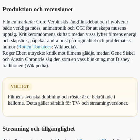
Produktion och recensioner
Filmen markerar Gore Verbinskis långfilmsdebut och involverar
både verkliga möss, animatronik och CGI för att skapa musens
upptåg. Kritikeromdömena skiftar: medan vissa lyfter filmens energi
och slapstick, påpekar andra brist på originalitet och problematisk
humor (
Rotten Tomatoes
; Wikipedia).
Roger Ebert uttryckte kritik mot filmens glädje, medan Gene Siskel
och Austin Chronicle såg den som en vass blinkning mot Disney-
traditionen (Wikipedia).
VIKTIGT
Filmens svenska dubbning och röster är ej bekräftade i
källorna. Detta gäller särskilt för TV- och streamingversioner.
Streaming och tillgänglighet