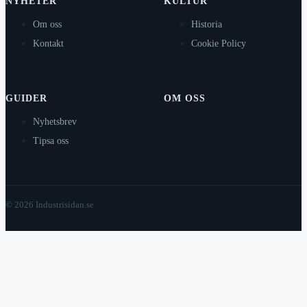
NYHETER
KULTUR
Om oss
Historia
Kontakt
Cookie Policy
GUIDER
OM OSS
Nyhetsbrev
Tipsa oss
© 2026 Industrisidan.se