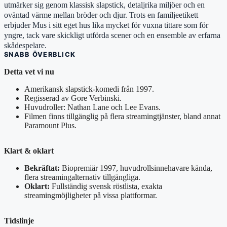
utmärker sig genom klassisk slapstick, detaljrika miljöer och en
oväntad värme mellan bröder och djur. Trots en familjeetikett
erbjuder Mus i sitt eget hus lika mycket för vuxna tittare som för
yngre, tack vare skickligt utförda scener och en ensemble av erfarna
skådespelare.
SNABB ÖVERBLICK
Detta vet vi nu
Amerikansk slapstick-komedi från 1997.
Regisserad av Gore Verbinski.
Huvudroller: Nathan Lane och Lee Evans.
Filmen finns tillgänglig på flera streamingtjänster, bland annat
Paramount Plus.
Klart & oklart
Bekräftat:
Biopremiär 1997, huvudrollsinnehavare kända,
flera streamingalternativ tillgängliga.
Oklart:
Fullständig svensk röstlista, exakta
streamingmöjligheter på vissa plattformar.
Tidslinje