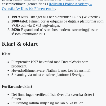
ensemblefilmer i genren finns i
Rollistan i Police Academy –
Översikt Av Klassisk Filmensemble
.
1997:
Mus i sitt eget hus har biopremiär i USA (Wikipedia).
2000-talet:
Filmen börjar erbjudas på digitala plattformar som
VOD och via DVD-utgivningar.
2020:
Expanderad närvaro hos moderna streamingtjänster
såsom Paramount Plus.
Klart & oklart
Klart
Filmpremiär 1997 bekräftad med DreamWorks som
producent.
Huvudrollsinnehavare: Nathan Lane, Lee Evans m.fl.
Streaming via minst en större plattform i Sverige.
Fortfarande oklart
Det finns ingen verifierad lista över alla svenska röster i
filmen.
Fullständig rollista skiljer sig mellan olika källor.