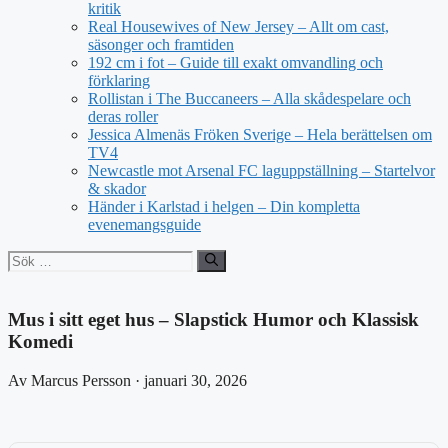
kritik
Real Housewives of New Jersey – Allt om cast,
säsonger och framtiden
192 cm i fot – Guide till exakt omvandling och
förklaring
Rollistan i The Buccaneers – Alla skådespelare och
deras roller
Jessica Almenäs Fröken Sverige – Hela berättelsen om
TV4
Newcastle mot Arsenal FC laguppställning – Startelvor
& skador
Händer i Karlstad i helgen – Din kompletta
evenemangsguide
Sök
efter:
Mus i sitt eget hus – Slapstick Humor och Klassisk
Komedi
Av Marcus Persson · januari 30, 2026