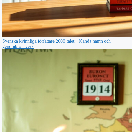
Svenska kvinnliga författare 2000-talet – Kända namn och
genombrottsverk