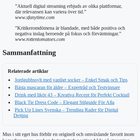
”Aktuell digital streaming erbjuds av olika plattformar,
där relevansen kan variera över tid.”
www.sfanytime.com
”Kritikeromdömena är blandade, med både positiva och
negativa inslag beroende på fokus och förväntningar.”
www.rottentomatoes.com
Sammanfattning
Relaterade artiklar
Jordgubbssylt med vanligt socker – Enkel Smak och Tips
Bästa mascaran för äldre – Expertråd och Testvinnare
Drink med likör 43 – Kreativa Recept för Perfekt Cocktail
Black Tie Dress Code – Elegant Stilguide För Alla
Pick Up Lines Svenska – Trendiga Rader för Digital
Dejting
Mus i sitt eget hus förblir en originell och omväxlande favorit inom