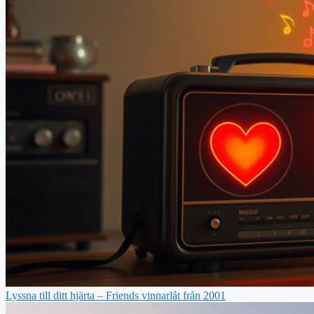
Lyssna till ditt hjärta – Friends vinnarlåt från 2001