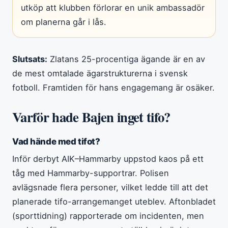
utköp att klubben förlorar en unik ambassadör
om planerna går i lås.
Slutsats:
Zlatans 25-procentiga ägande är en av
de mest omtalade ägarstrukturerna i svensk
fotboll. Framtiden för hans engagemang är osäker.
Varför hade Bajen inget tifo?
Vad hände med tifot?
Inför derbyt AIK–Hammarby uppstod kaos på ett
tåg med Hammarby-supportrar. Polisen
avlägsnade flera personer, vilket ledde till att det
planerade tifo-arrangemanget uteblev. Aftonbladet
(sporttidning) rapporterade om incidenten, men