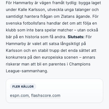
För Hammarby är vägen framåt tydlig: bygga laget
under Kalle Karlsson, utveckla unga talanger och
samtidigt hantera frågan om Zlatans ägande. För
svenska fotbollsfans handlar det om att följa en
klubb som inte bara spelar matcher – utan också
bär på en historia som få andra.
Slutsats:
För
Hammarby är valet att satsa långsiktigt på
Karlsson och en stabil trupp det enda sättet att
konkurrera på den europeiska scenen – annars
riskerar man att bli en parentes i Champions
League-sammanhang.
FLER KÄLLOR
espn.com
,
flashscore.com