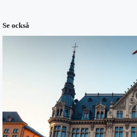
Se också