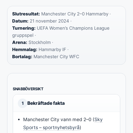
Slutresultat:
Manchester City 2–0 Hammarby ·
Datum:
21 november 2024 ·
Turnering:
UEFA Women’s Champions League
gruppspel ·
Arena:
Stockholm ·
Hemmalag:
Hammarby IF ·
Bortalag:
Manchester City WFC
SNABBÖVERSIKT
Bekräftade fakta
1
Manchester City vann med 2–0 (
Sky
Sports – sportnyhetsbyrå
)