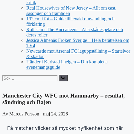
kritik
Real Housewives of New Jersey – Allt om cast,
säsonger och framtiden
192 cm i fot – Guide till exakt omvandling och
förklaring
Rollistan i The Buccaneers – Alla skådespelare och
deras roller
Jessica Almenäs Fröken Sverige – Hela berättelsen om
TV4
Newcastle mot Arsenal FC laguppställning – Startelvor
& skador
Händer i Karlstad i helgen – Din kompletta
evenemangsguide
Sök
efter:
Manchester City WFC mot Hammarby – resultat,
sändning och Bajen
Av Marcus Persson · maj 24, 2026
Få matcher väcker så mycket nyfikenhet som när