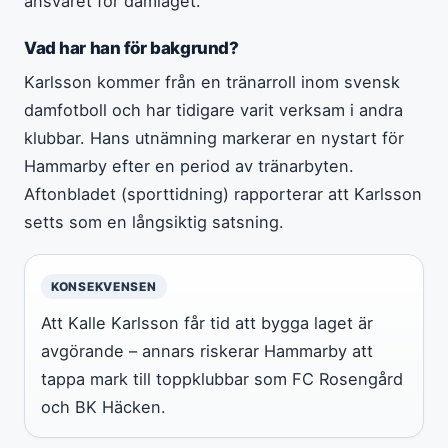
ansvaret för damlaget.
Vad har han för bakgrund?
Karlsson kommer från en tränarroll inom svensk
damfotboll och har tidigare varit verksam i andra
klubbar. Hans utnämning markerar en nystart för
Hammarby efter en period av tränarbyten.
Aftonbladet (sporttidning) rapporterar att Karlsson
setts som en långsiktig satsning.
KONSEKVENSEN
Att Kalle Karlsson får tid att bygga laget är
avgörande – annars riskerar Hammarby att
tappa mark till toppklubbar som FC Rosengård
och BK Häcken.