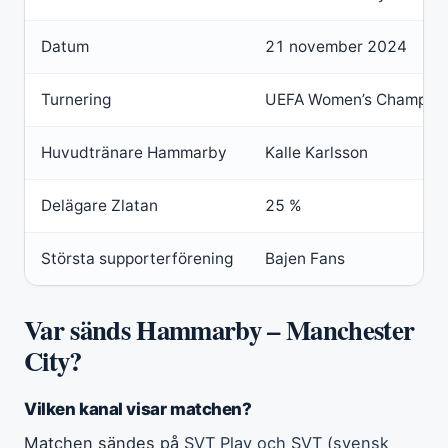
Datum
21 november 2024
Turnering
UEFA Women’s Champion
Huvudtränare Hammarby
Kalle Karlsson
Delägare Zlatan
25 %
Största supporterförening
Bajen Fans
Var sänds Hammarby – Manchester
City?
Vilken kanal visar matchen?
Matchen sändes på
SVT Play och SVT (svensk