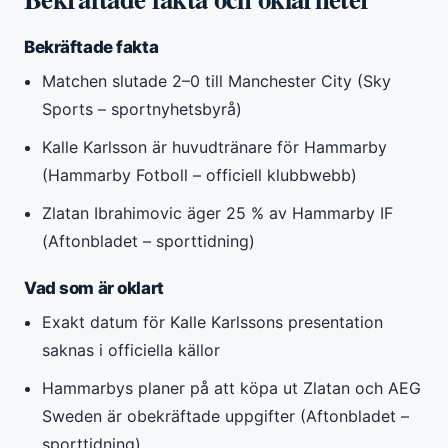
Bekräftade fakta
Matchen slutade 2–0 till Manchester City (Sky
Sports – sportnyhetsbyrå)
Kalle Karlsson är huvudtränare för Hammarby
(Hammarby Fotboll – officiell klubbwebb)
Zlatan Ibrahimovic äger 25 % av Hammarby IF
(Aftonbladet – sporttidning)
Vad som är oklart
Exakt datum för Kalle Karlssons presentation
saknas i officiella källor
Hammarbys planer på att köpa ut Zlatan och AEG
Sweden är obekräftade uppgifter (Aftonbladet –
sporttidning)