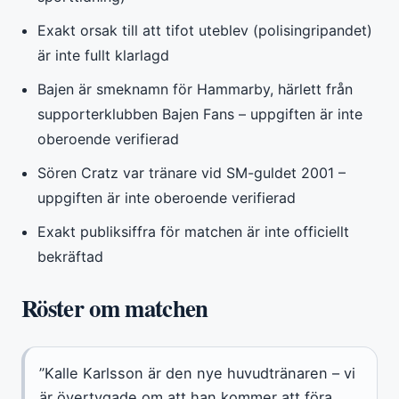
Exakt orsak till att tifot uteblev (polisingripandet)
är inte fullt klarlagd
Bajen är smeknamn för Hammarby, härlett från
supporterklubben Bajen Fans – uppgiften är inte
oberoende verifierad
Sören Cratz var tränare vid SM-guldet 2001 –
uppgiften är inte oberoende verifierad
Exakt publiksiffra för matchen är inte officiellt
bekräftad
Röster om matchen
”Kalle Karlsson är den nye huvudtränaren – vi
är övertygade om att han kommer att föra