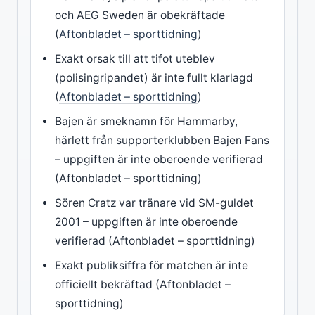
och AEG Sweden är obekräftade
(
Aftonbladet – sporttidning
)
Exakt orsak till att tifot uteblev
(polisingripandet) är inte fullt klarlagd
(
Aftonbladet – sporttidning
)
Bajen är smeknamn för Hammarby,
härlett från supporterklubben Bajen Fans
– uppgiften är inte oberoende verifierad
(Aftonbladet – sporttidning)
Sören Cratz var tränare vid SM-guldet
2001 – uppgiften är inte oberoende
verifierad (Aftonbladet – sporttidning)
Exakt publiksiffra för matchen är inte
officiellt bekräftad (Aftonbladet –
sporttidning)