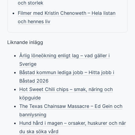
och storlek
Filmer med Kristin Chenoweth – Hela listan
och hennes liv
Liknande inlägg
Årlig löneökning enligt lag – vad gäller i
Sverige
Båstad kommun lediga jobb – Hitta jobb i
Båstad 2026
Hot Sweet Chili chips – smak, näring och
köpguide
The Texas Chainsaw Massacre – Ed Gein och
bannlysning
Hund hård i magen – orsaker, huskurer och när
du ska söka vård