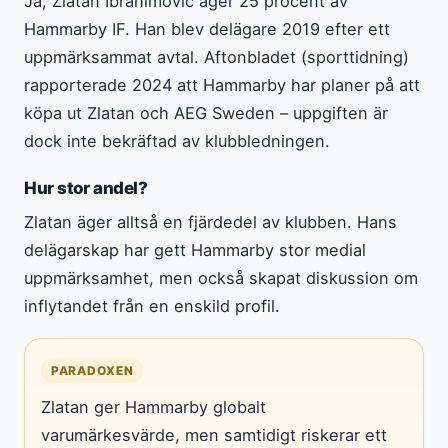
Ja, Zlatan Ibrahimovic äger 25 procent av
Hammarby IF. Han blev delägare 2019 efter ett
uppmärksammat avtal. Aftonbladet (sporttidning)
rapporterade 2024 att Hammarby har planer på att
köpa ut Zlatan och AEG Sweden – uppgiften är
dock inte bekräftad av klubbledningen.
Hur stor andel?
Zlatan äger alltså en fjärdedel av klubben. Hans
delägarskap har gett Hammarby stor medial
uppmärksamhet, men också skapat diskussion om
inflytandet från en enskild profil.
PARADOXEN
Zlatan ger Hammarby globalt
varumärkesvärde, men samtidigt riskerar ett