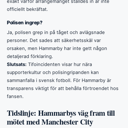
exakt varför arrangemanget ställdes in är inte
officiellt bekräftat.
Polisen ingrep?
Ja, polisen grep in på tåget och avlägsnade
personer. Det sades att säkerhetsskäl var
orsaken, men Hammarby har inte gett någon
detaljerad förklaring.
Slutsats:
Tifoincidenten visar hur nära
supporterkultur och polisingripanden kan
sammanfalla i svensk fotboll. För Hammarby är
transparens viktigt för att behålla förtroendet hos
fansen.
Tidslinje: Hammarbys väg fram till
mötet med Manchester City