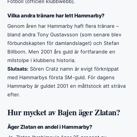
Fotboll (officiell klubbwebb).
Vilka andra tränare har lett Hammarby?
Genom åren har Hammarby haft flera tränare –
bland andra Tony Gustavsson (som senare blev
förbundskapten för damlandslaget) och Stefan
Billborn. Men 2001 års guld är fortfarande en
milstolpe i klubbens historia.
Slutsats:
Sören Cratz namn är evigt förknippat
med Hammarbys första SM-guld. För dagens
Hammarby är guldet 2001 en måttstock att sträva
efter.
Hur mycket av Bajen äger Zlatan?
Äger Zlatan en andel i Hammarby?