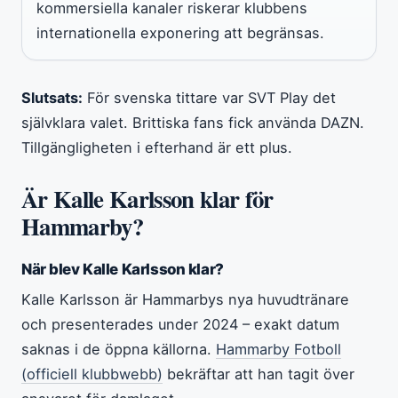
kommersiella kanaler riskerar klubbens
internationella exponering att begränsas.
Slutsats:
För svenska tittare var SVT Play det
självklara valet. Brittiska fans fick använda DAZN.
Tillgängligheten i efterhand är ett plus.
Är Kalle Karlsson klar för
Hammarby?
När blev Kalle Karlsson klar?
Kalle Karlsson är Hammarbys nya huvudtränare
och presenterades under 2024 – exakt datum
saknas i de öppna källorna.
Hammarby Fotboll
(officiell klubbwebb)
bekräftar att han tagit över