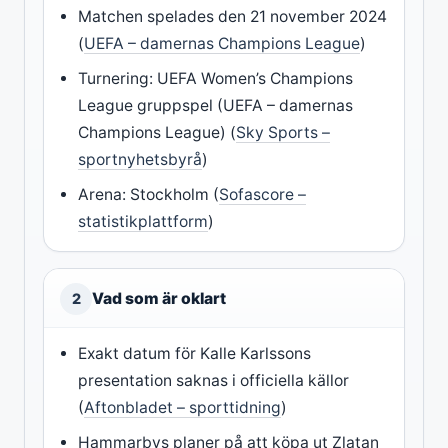
Matchen spelades den 21 november 2024
(
UEFA – damernas Champions League
)
Turnering: UEFA Women’s Champions
League gruppspel (UEFA – damernas
Champions League) (
Sky Sports –
sportnyhetsbyrå
)
Arena: Stockholm (
Sofascore –
statistikplattform
)
Vad som är oklart
2
Exakt datum för Kalle Karlssons
presentation saknas i officiella källor
(
Aftonbladet – sporttidning
)
Hammarbys planer på att köpa ut Zlatan