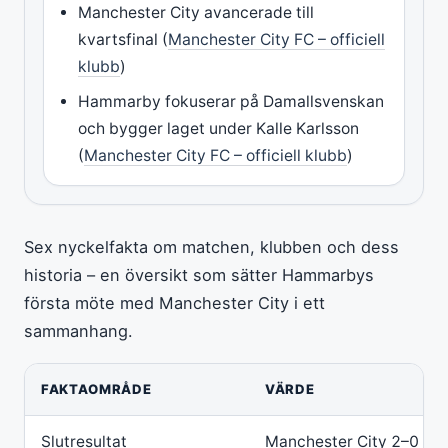
Manchester City avancerade till
kvartsfinal (
Manchester City FC – officiell
klubb
)
Hammarby fokuserar på Damallsvenskan
och bygger laget under Kalle Karlsson
(
Manchester City FC – officiell klubb
)
Sex nyckelfakta om matchen, klubben och dess
historia – en översikt som sätter Hammarbys
första möte med Manchester City i ett
sammanhang.
FAKTAOMRÅDE
VÄRDE
Slutresultat
Manchester City 2–0 H