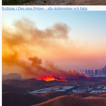
Rollistan i Den stora flykten – alla skådespelare och fakta