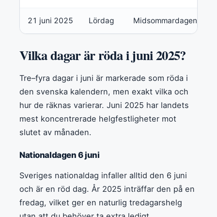
21 juni 2025
Lördag
Midsommardagen
R
Vilka dagar är röda i juni 2025?
Tre–fyra dagar i juni är markerade som röda i
den svenska kalendern, men exakt vilka och
hur de räknas varierar. Juni 2025 har landets
mest koncentrerade helgfestligheter mot
slutet av månaden.
Nationaldagen 6 juni
Sveriges nationaldag infaller alltid den 6 juni
och är en röd dag. År 2025 inträffar den på en
fredag, vilket ger en naturlig tredagarshelg
utan att du behöver ta extra ledigt.