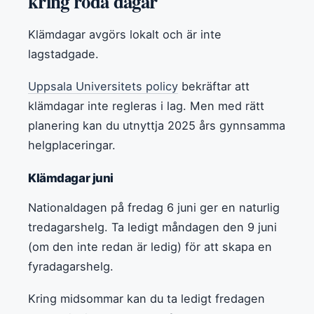
kring röda dagar
Klämdagar avgörs lokalt och är inte
lagstadgade.
Uppsala Universitets policy
bekräftar att
klämdagar inte regleras i lag. Men med rätt
planering kan du utnyttja 2025 års gynnsamma
helgplaceringar.
Klämdagar juni
Nationaldagen på fredag 6 juni ger en naturlig
tredagarshelg. Ta ledigt måndagen den 9 juni
(om den inte redan är ledig) för att skapa en
fyradagarshelg.
Kring midsommar kan du ta ledigt fredagen