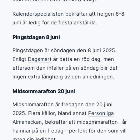
Kalenderspecialisten bekräftar
att helgen 6–8
juni är ledig för de flesta anställda.
Pingstdagen 8 juni
Pingstdagen är söndagen den 8 juni 2025.
Enligt
Dagsmart
är detta en röd dag, men
eftersom den infaller på en söndag blir det
ingen extra långhelg av den anledningen.
Midsommarafton 20 juni
Midsommarafton är fredagen den 20 juni
2025. Flera källor, bland annat
Personliga
Almanackan
, bekräftar att midsommarafton i år
hamnar på en fredag – perfekt för den som vill
maxa sin ledighet.