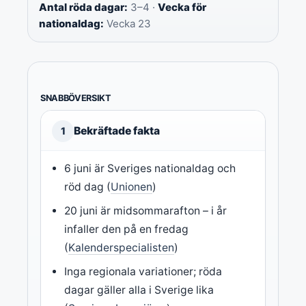
Antal röda dagar:
3–4 ·
Vecka för
nationaldag:
Vecka 23
SNABBÖVERSIKT
Bekräftade fakta
1
6 juni är Sveriges nationaldag och
röd dag (
Unionen
)
20 juni är midsommarafton – i år
infaller den på en fredag
(
Kalenderspecialisten
)
Inga regionala variationer; röda
dagar gäller alla i Sverige lika