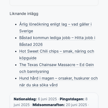
Liknande inlägg
Årlig löneökning enligt lag – vad gäller i
Sverige
Båstad kommun lediga jobb – Hitta jobb i
Båstad 2026
Hot Sweet Chili chips – smak, näring och
köpguide
The Texas Chainsaw Massacre – Ed Gein
och bannlysning
Hund hård i magen – orsaker, huskurer och
när du ska söka vård
Nationaldag:
6 juni 2025 ·
Pingstdagen:
8
juni 2025 ·
Midsommarafton:
20 juni 2025 ·