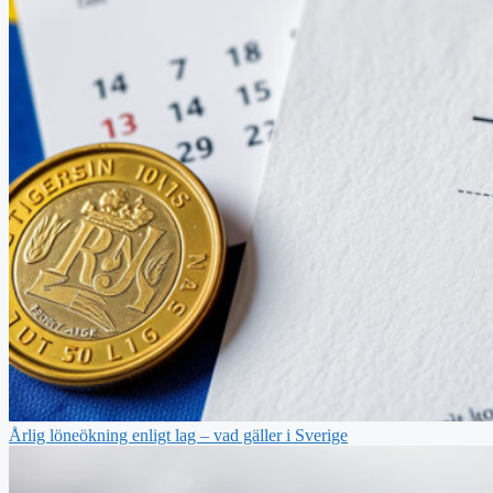
Årlig löneökning enligt lag – vad gäller i Sverige