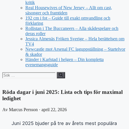
kritik
Real Housewives of New Jersey – Allt om cast,
säsonger och framtiden
192 cm i fot – Guide till exakt omvandling och
förklaring
Rollistan i The Buccaneers – Alla skådespelare och
deras roller
Jessica Almenäs Fröken Sverige – Hela berättelsen om
TV4
Newcastle mot Arsenal FC laguppställning – Startelvor
& skador
Händer i Karlstad i helgen – Din kompletta
evenemangsguide
Sök
efter:
Röda dagar i juni 2025: Lista och tips för maximal
ledighet
Av Marcus Persson · april 22, 2026
Juni 2025 bjuder på tre av årets mest populära