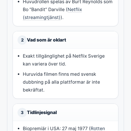
Huvudrollen spelas av Burt Reynolds som
Bo ”Bandit” Darville (
Netflix
(streamingtjänst)
).
Vad som är oklart
2
Exakt tillgänglighet på Netflix Sverige
kan variera över tid.
Huruvida filmen finns med svensk
dubbning på alla plattformar är inte
bekräftat.
Tidlinjesignal
3
Biopremiär i USA: 27 maj 1977 (
Rotten