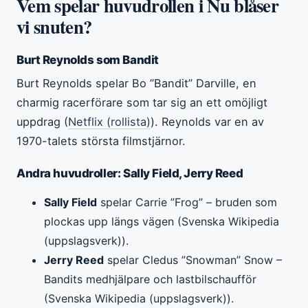
Vem spelar huvudrollen i Nu blåser
vi snuten?
Burt Reynolds som Bandit
Burt Reynolds spelar Bo ”Bandit” Darville, en
charmig racerförare som tar sig an ett omöjligt
uppdrag (
Netflix (rollista)
). Reynolds var en av
1970-talets största filmstjärnor.
Andra huvudroller: Sally Field, Jerry Reed
Sally Field
spelar Carrie ”Frog” – bruden som
plockas upp längs vägen (Svenska Wikipedia
(uppslagsverk)).
Jerry Reed
spelar Cledus ”Snowman” Snow –
Bandits medhjälpare och lastbilschaufför
(Svenska Wikipedia (uppslagsverk)).