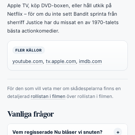
Apple TV, köp DVD-boxen, eller håll utkik på
Netflix – för om du inte sett Bandit sprinta från
sherriff Justice har du missat en av 1970-talets
bästa actionkomedier.
FLER KÄLLOR
youtube.com
,
tv.apple.com
,
imdb.com
För den som vill veta mer om skådespelarna finns en
detaljerad
rollistan i filmen
över rollistan i filmen.
Vanliga frågor
Vem regisserade Nu blåser vi snuten?