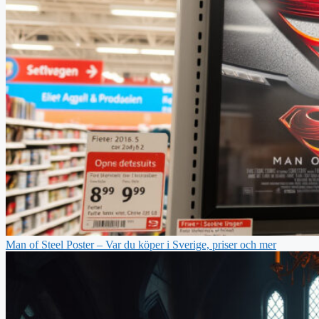
Man of Steel Poster – Var du köper i Sverige, priser och mer