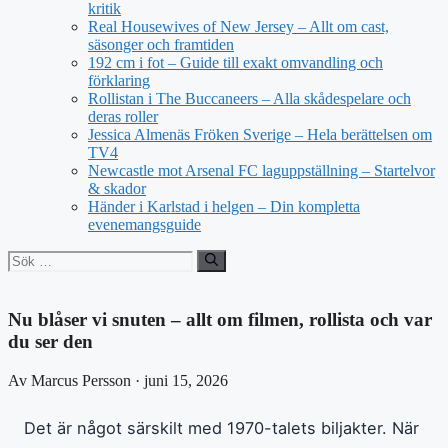
kritik
Real Housewives of New Jersey – Allt om cast,
säsonger och framtiden
192 cm i fot – Guide till exakt omvandling och
förklaring
Rollistan i The Buccaneers – Alla skådespelare och
deras roller
Jessica Almenäs Fröken Sverige – Hela berättelsen om
TV4
Newcastle mot Arsenal FC laguppställning – Startelvor
& skador
Händer i Karlstad i helgen – Din kompletta
evenemangsguide
Sök
efter:
Nu blåser vi snuten – allt om filmen, rollista och var
du ser den
Av Marcus Persson · juni 15, 2026
Det är något särskilt med 1970-talets biljakter. När