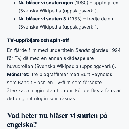
Nu blåser vi snuten igen
(1980) – uppföljaren
(Svenska Wikipedia (uppslagsverk)).
Nu blåser vi snuten 3
(1983) – tredje delen
(Svenska Wikipedia (uppslagsverk)).
TV-uppföljare och spin-off
En fjärde film med undertiteln
Bandit
gjordes 1994
för TV, då med en annan skådespelare i
huvudrollen (Svenska Wikipedia (uppslagsverk)).
Mönstret:
Tre biograffilmer med Burt Reynolds
som Bandit – och en TV-film som försökte
återskapa magin utan honom. För de flesta fans är
det originaltrilogin som räknas.
Vad heter nu blåser vi snuten på
engelska?