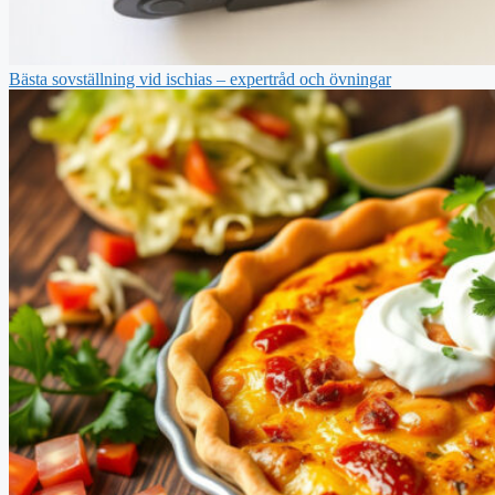
Bästa sovställning vid ischias – expertråd och övningar