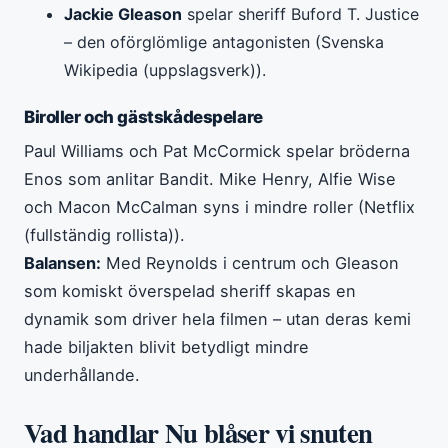
Jackie Gleason
spelar sheriff Buford T. Justice
– den oförglömlige antagonisten (Svenska
Wikipedia (uppslagsverk)).
Biroller och gästskådespelare
Paul Williams och Pat McCormick spelar bröderna
Enos som anlitar Bandit. Mike Henry, Alfie Wise
och Macon McCalman syns i mindre roller (Netflix
(fullständig rollista)).
Balansen:
Med Reynolds i centrum och Gleason
som komiskt överspelad sheriff skapas en
dynamik som driver hela filmen – utan deras kemi
hade biljakten blivit betydligt mindre
underhållande.
Vad handlar Nu blåser vi snuten