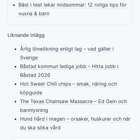
Bäst i test lekar midsommar: 12 roliga tips för
vuxna & barn
Liknande inlägg
Årlig löneökning enligt lag – vad gäller i
Sverige
Båstad kommun lediga jobb – Hitta jobb i
Båstad 2026
Hot Sweet Chili chips – smak, näring och
köpguide
The Texas Chainsaw Massacre – Ed Gein och
bannlysning
Hund hård i magen – orsaker, huskurer och när
du ska söka vård