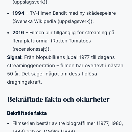
(uppslagsverk)).
1994
– TV-filmen Bandit med ny skådespelare
(Svenska Wikipedia (uppslagsverk)).
2016
– Filmen blir tillgänglig för streaming på
flera plattformar (Rotten Tomatoes
(recensionssajt)).
Signal:
Från biopublikens jubel 1977 till dagens
streaminggeneration – filmen har överlevt i nästan
50 år. Det säger något om dess tidlösa
dragningskraft.
Bekräftade fakta och oklarheter
Bekräftade fakta
Filmserien består av tre biograffilmer (1977, 1980,
1983) och en TV-film (1994).