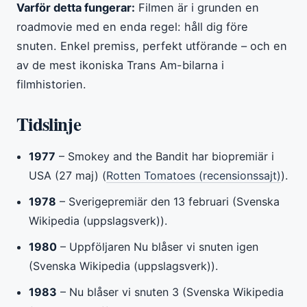
Varför detta fungerar:
Filmen är i grunden en
roadmovie med en enda regel: håll dig före
snuten. Enkel premiss, perfekt utförande – och en
av de mest ikoniska Trans Am-bilarna i
filmhistorien.
Tidslinje
1977
– Smokey and the Bandit har biopremiär i
USA (27 maj) (
Rotten Tomatoes (recensionssajt)
).
1978
– Sverigepremiär den 13 februari (Svenska
Wikipedia (uppslagsverk)).
1980
– Uppföljaren Nu blåser vi snuten igen
(Svenska Wikipedia (uppslagsverk)).
1983
– Nu blåser vi snuten 3 (Svenska Wikipedia