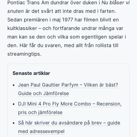
Pontiac Trans Am dundrar över duken i
Nu blåser vi
snuten
är det svårt att inte dras med i farten.
Sedan premiären i maj 1977 har filmen blivit en
kultklassiker – och fortfarande undrar många var
man kan se den och vilka som egentligen spelar i
den. Här får du svaren, med allt från rollista till
streamingtips.
Senaste artiklar
Jean Paul Gaultier Parfym – Vilken är bäst?
Guide och Jämförelse
DJI Mini 4 Pro Fly More Combo – Recension,
pris och jämförelse
Så här skriver du avsändare på brev – guide
med adressexempel