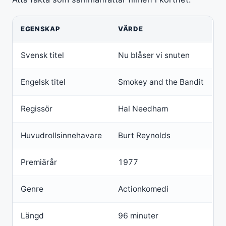
EGENSKAP
VÄRDE
Svensk titel
Nu blåser vi snuten
Engelsk titel
Smokey and the Bandit
Regissör
Hal Needham
Huvudrollsinnehavare
Burt Reynolds
Premiärår
1977
Genre
Actionkomedi
Längd
96 minuter