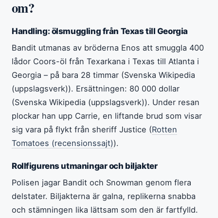
om?
Handling: ölsmuggling från Texas till Georgia
Bandit utmanas av bröderna Enos att smuggla 400
lådor Coors-öl från Texarkana i Texas till Atlanta i
Georgia – på bara 28 timmar (Svenska Wikipedia
(uppslagsverk)). Ersättningen: 80 000 dollar
(Svenska Wikipedia (uppslagsverk)). Under resan
plockar han upp Carrie, en liftande brud som visar
sig vara på flykt från sheriff Justice (
Rotten
Tomatoes (recensionssajt)
).
Rollfigurens utmaningar och biljakter
Polisen jagar Bandit och Snowman genom flera
delstater. Biljakterna är galna, replikerna snabba
och stämningen lika lättsam som den är fartfylld.