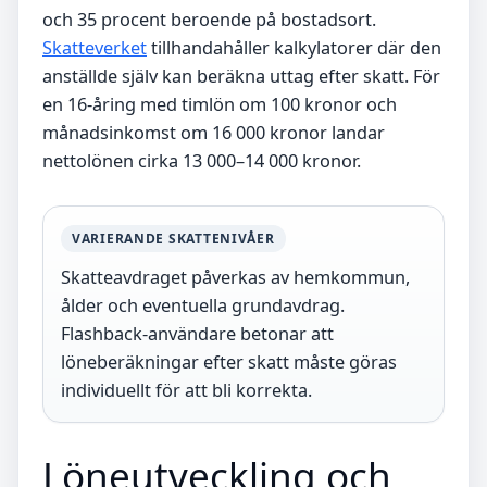
och 35 procent beroende på bostadsort.
Skatteverket
tillhandahåller kalkylatorer där den
anställde själv kan beräkna uttag efter skatt. För
en 16-åring med timlön om 100 kronor och
månadsinkomst om 16 000 kronor landar
nettolönen cirka 13 000–14 000 kronor.
VARIERANDE SKATTENIVÅER
Skatteavdraget påverkas av hemkommun,
ålder och eventuella grundavdrag.
Flashback-användare betonar att
löneberäkningar efter skatt måste göras
individuellt för att bli korrekta.
Löneutveckling och