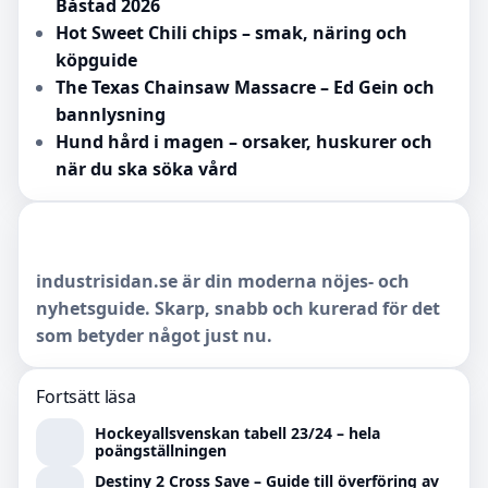
Båstad 2026
Hot Sweet Chili chips – smak, näring och
köpguide
The Texas Chainsaw Massacre – Ed Gein och
bannlysning
Hund hård i magen – orsaker, huskurer och
när du ska söka vård
industrisidan.se är din moderna nöjes- och
nyhetsguide. Skarp, snabb och kurerad för det
som betyder något just nu.
Fortsätt läsa
Hockeyallsvenskan tabell 23/24 – hela
poängställningen
Destiny 2 Cross Save – Guide till överföring av