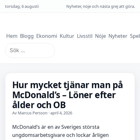
torsdag, 6 augusti
Nyheter, nöje och nästa grej att göra.
Hem
Blogg
Ekonomi
Kultur
Livsstil
Nöje
Nyheter
Spel
Sök
efter:
Hur mycket tjänar man på
McDonald’s – Löner efter
ålder och OB
Av Marcus Persson · april 4, 2026
McDonald’s är en av Sveriges största
ungdomsarbetsgivare och lockar årligen