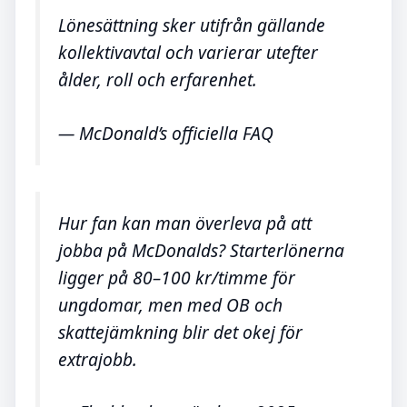
Lönesättning sker utifrån gällande
kollektivavtal och varierar utefter
ålder, roll och erfarenhet.
— McDonald’s officiella FAQ
Hur fan kan man överleva på att
jobba på McDonalds? Starterlönerna
ligger på 80–100 kr/timme för
ungdomar, men med OB och
skattejämkning blir det okej för
extrajobb.