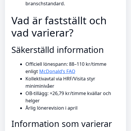
branschstandard.
Vad är fastställt och
vad varierar?
Säkerställd information
Officiell lönespann: 88–110 kr/timme
enligt
McDonald’s FAQ
Kollektivavtal via HRF/Visita styr
miniminivåer
OB-tillägg: +26,79 kr/timme kvällar och
helger
Årlig lönerevision i april
Information som varierar