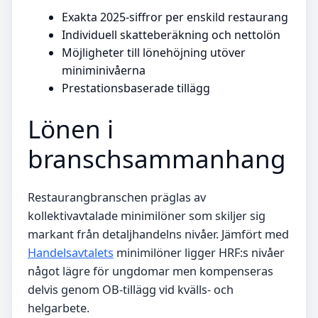
Exakta 2025-siffror per enskild restaurang
Individuell skatteberäkning och nettolön
Möjligheter till lönehöjning utöver
miniminivåerna
Prestationsbaserade tillägg
Lönen i
branschsammanhang
Restaurangbranschen präglas av
kollektivavtalade minimilöner som skiljer sig
markant från detaljhandelns nivåer. Jämfört med
Handelsavtalets
minimilöner ligger HRF:s nivåer
något lägre för ungdomar men kompenseras
delvis genom OB-tillägg vid kvälls- och
helgarbete.