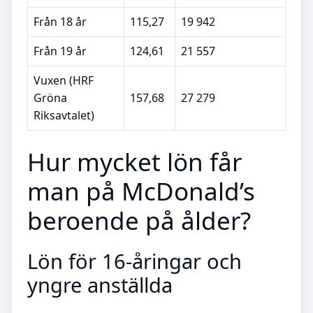
Från 18 år
115,27
19 942
Från 19 år
124,61
21 557
Vuxen (HRF
Gröna
157,68
27 279
Riksavtalet)
Hur mycket lön får
man på McDonald’s
beroende på ålder?
Lön för 16-åringar och
yngre anställda