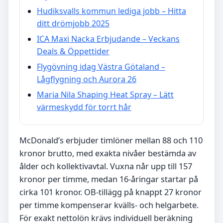
Hudiksvalls kommun lediga jobb – Hitta
ditt drömjobb 2025
ICA Maxi Nacka Erbjudande – Veckans
Deals & Öppettider
Flygövning idag Västra Götaland –
Lågflygning och Aurora 26
Maria Nila Shaping Heat Spray – Lätt
värmeskydd för torrt hår
McDonald’s erbjuder timlöner mellan 88 och 110
kronor brutto, med exakta nivåer bestämda av
ålder och kollektivavtal. Vuxna når upp till 157
kronor per timme, medan 16-åringar startar på
cirka 101 kronor. OB-tillägg på knappt 27 kronor
per timme kompenserar kvälls- och helgarbete.
För exakt nettolön krävs individuell beräkning