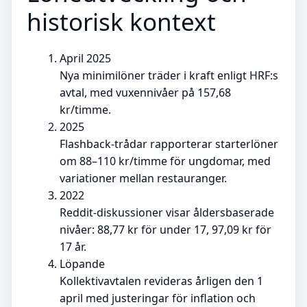
historisk kontext
April 2025
Nya minimilöner träder i kraft enligt HRF:s
avtal, med vuxennivåer på 157,68
kr/timme.
2025
Flashback-trådar rapporterar starterlöner
om 88–110 kr/timme för ungdomar, med
variationer mellan restauranger.
2022
Reddit-diskussioner visar åldersbaserade
nivåer: 88,77 kr för under 17, 97,09 kr för
17 år.
Löpande
Kollektivavtalen revideras årligen den 1
april med justeringar för inflation och