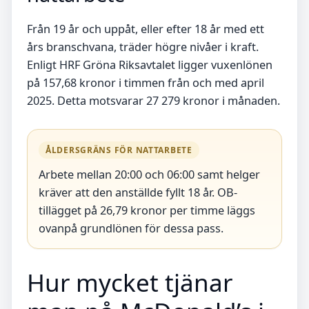
Från 19 år och uppåt, eller efter 18 år med ett
års branschvana, träder högre nivåer i kraft.
Enligt HRF Gröna Riksavtalet ligger vuxenlönen
på 157,68 kronor i timmen från och med april
2025. Detta motsvarar 27 279 kronor i månaden.
ÅLDERSGRÄNS FÖR NATTARBETE
Arbete mellan 20:00 och 06:00 samt helger
kräver att den anställde fyllt 18 år. OB-
tillägget på 26,79 kronor per timme läggs
ovanpå grundlönen för dessa pass.
Hur mycket tjänar