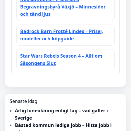
Begravningsbyrå Växjö – Minnesidor
och tänd ljus
Badrock Barn Frotté Lindex – Priser,
modeller och köpguide
Star Wars Rebels Season 4 – Allt om
Säsongens Slut
Senaste idag
Årlig löneökning enligt lag – vad gäller i
Sverige
Båstad kommun lediga jobb – Hitta jobb i