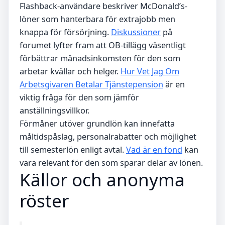
Flashback-användare beskriver McDonald’s-
löner som hanterbara för extrajobb men
knappa för försörjning.
Diskussioner
på
forumet lyfter fram att OB-tillägg väsentligt
förbättrar månadsinkomsten för den som
arbetar kvällar och helger.
Hur Vet Jag Om
Arbetsgivaren Betalar Tjänstepension
är en
viktig fråga för den som jämför
anställningsvillkor.
Förmåner utöver grundlön kan innefatta
måltidspåslag, personalrabatter och möjlighet
till semesterlön enligt avtal.
Vad är en fond
kan
vara relevant för den som sparar delar av lönen.
Källor och anonyma
röster