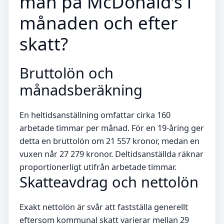
man på McDonald’s i
månaden och efter
skatt?
Bruttolön och
månadsberäkning
En heltidsanställning omfattar cirka 160
arbetade timmar per månad. För en 19-åring ger
detta en bruttolön om 21 557 kronor, medan en
vuxen når 27 279 kronor. Deltidsanställda räknar
proportionerligt utifrån arbetade timmar.
Skatteavdrag och nettolön
Exakt nettolön är svår att fastställa generellt
eftersom kommunal skatt varierar mellan 29