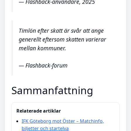
— Flashback-användare, 2025
Timlön efter skatt är svår att ange
generellt eftersom skatten varierar
mellan kommuner.
— Flashback-forum
Sammanfattning
Relaterade artiklar
IFK Göteborg mot Öster – Matchinfo,
biljetter och startelva