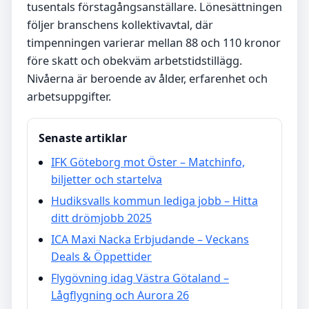
tusentals förstagångsanställare. Lönesättningen
följer branschens kollektivavtal, där
timpenningen varierar mellan 88 och 110 kronor
före skatt och obekväm arbetstidstillägg.
Nivåerna är beroende av ålder, erfarenhet och
arbetsuppgifter.
Senaste artiklar
IFK Göteborg mot Öster – Matchinfo,
biljetter och startelva
Hudiksvalls kommun lediga jobb – Hitta
ditt drömjobb 2025
ICA Maxi Nacka Erbjudande – Veckans
Deals & Öppettider
Flygövning idag Västra Götaland –
Lågflygning och Aurora 26