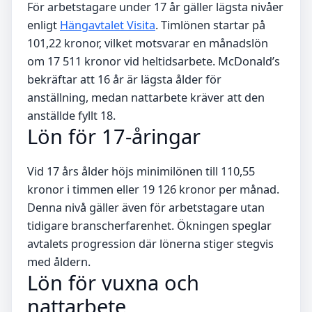
För arbetstagare under 17 år gäller lägsta nivåer
enligt
Hängavtalet Visita
. Timlönen startar på
101,22 kronor, vilket motsvarar en månadslön
om 17 511 kronor vid heltidsarbete. McDonald’s
bekräftar att 16 år är lägsta ålder för
anställning, medan nattarbete kräver att den
anställde fyllt 18.
Lön för 17-åringar
Vid 17 års ålder höjs minimilönen till 110,55
kronor i timmen eller 19 126 kronor per månad.
Denna nivå gäller även för arbetstagare utan
tidigare branscherfarenhet. Ökningen speglar
avtalets progression där lönerna stiger stegvis
med åldern.
Lön för vuxna och
nattarbete