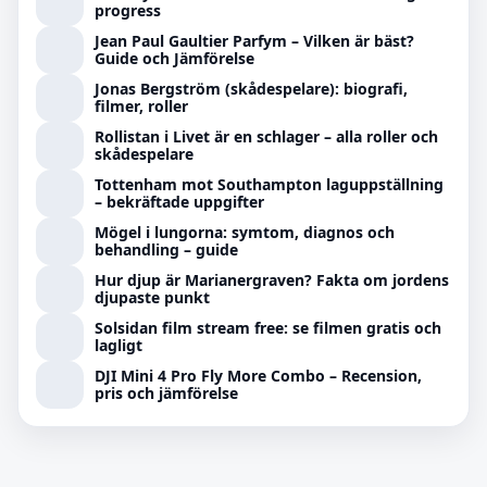
progress
Jean Paul Gaultier Parfym – Vilken är bäst?
Guide och Jämförelse
Jonas Bergström (skådespelare): biografi,
filmer, roller
Rollistan i Livet är en schlager – alla roller och
skådespelare
Tottenham mot Southampton laguppställning
– bekräftade uppgifter
Mögel i lungorna: symtom, diagnos och
behandling – guide
Hur djup är Marianergraven? Fakta om jordens
djupaste punkt
Solsidan film stream free: se filmen gratis och
lagligt
DJI Mini 4 Pro Fly More Combo – Recension,
pris och jämförelse